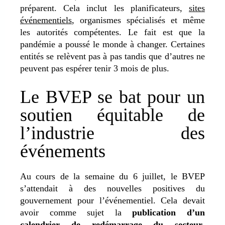
préparent. Cela inclut les planificateurs,
sites
événementiels
, organismes spécialisés et même
les autorités compétentes. Le fait est que la
pandémie a poussé le monde à changer. Certaines
entités se relèvent pas à pas tandis que d’autres ne
peuvent pas espérer tenir 3 mois de plus.
Le BVEP se bat pour un
soutien équitable de
l’industrie des
événements
Au cours de la semaine du 6 juillet, le BVEP
s’attendait à des nouvelles positives du
gouvernement pour l’événementiel. Cela devait
avoir comme sujet la
publication d’un
calendrier de redémarrage du secteur
.