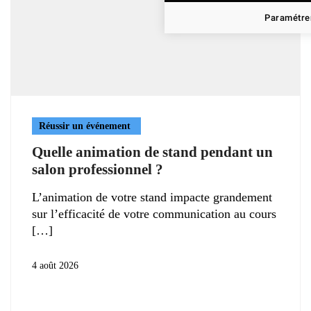
Paramétrer
Réussir un événement
Quelle animation de stand pendant un
salon professionnel ?
L’animation de votre stand impacte grandement
sur l’efficacité de votre communication au cours
4 août 2026