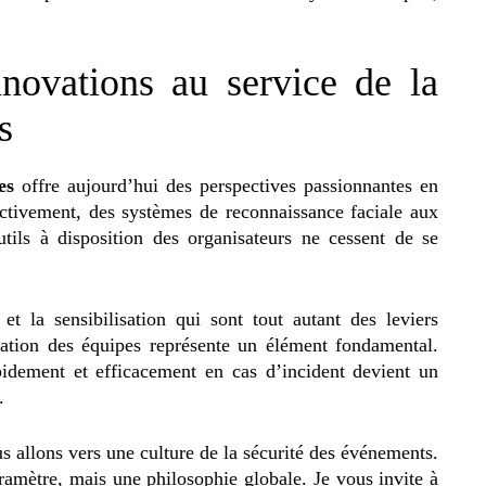
nnovations au service de la
s
es
offre aujourd’hui des perspectives passionnantes en
ctivement, des systèmes de reconnaissance faciale aux
outils à disposition des organisateurs ne cessent de se
t la sensibilisation qui sont tout autant des leviers
mation des équipes représente un élément fondamental.
pidement et efficacement en cas d’incident devient un
.
s allons vers une culture de la sécurité des événements.
aramètre, mais une philosophie globale. Je vous invite à