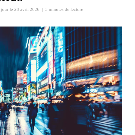
 jour le
28 avril 2026
|
3 minutes de lecture