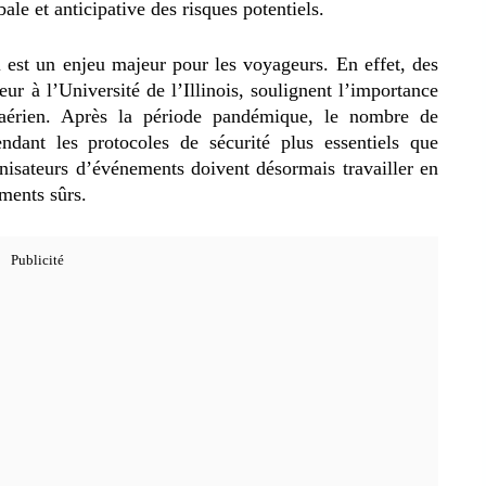
le et anticipative des risques potentiels.
i est un enjeu majeur pour les voyageurs. En effet,
des
r à l’Université de l’Illinois, soulignent l’importance
t aérien. Après la période pandémique, le nombre de
dant les protocoles de sécurité plus essentiels que
nisateurs d’événements doivent désormais travailler en
ements sûrs.