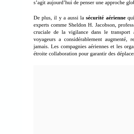
s’agit aujourd’hui de penser une approche globa
De plus, il y a aussi la
sécurité aérienne
qu
experts comme Sheldon H. Jacobson, professeu
cruciale de la vigilance dans le transpor
voyageurs a considérablement augmenté, ren
jamais. Les compagnies aériennes et les orga
étroite collaboration pour garantir des déplac