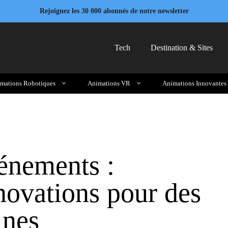
Rejoignez les 30 000 abonnés de notre newsletter
Tech
Destination & Sites
mations Robotiques
Animations VR
Animations Innovantes
vénements :
nnovations pour des
ines