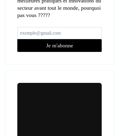
meilleures pratiques et innovations du
secteur avant tout le monde, pourquoi
pas vous ?????
Je m'abonne