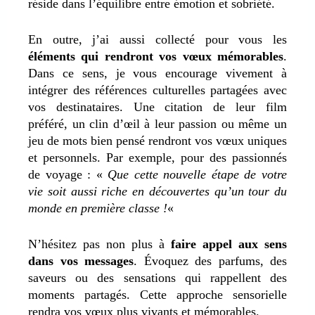
réside dans l’équilibre entre émotion et sobriété.
En outre, j’ai aussi collecté pour vous les
éléments qui rendront vos vœux mémorables
.
Dans ce sens, je vous encourage vivement à
intégrer des références culturelles partagées avec
vos destinataires. Une citation de leur film
préféré, un clin d’œil à leur passion ou même un
jeu de mots bien pensé rendront vos vœux uniques
et personnels. Par exemple, pour des passionnés
de voyage : «
Que cette nouvelle étape de votre
vie soit aussi riche en découvertes qu’un tour du
monde en première classe !
«
N’hésitez pas non plus à
faire appel aux sens
dans vos messages
.
Évoquez des parfums, des
saveurs ou des sensations qui rappellent des
moments partagés. Cette approche sensorielle
rendra vos vœux plus vivants et mémorables.