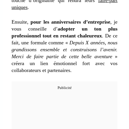
touche d’originalité qui rendra leurs
faire-part
uniques
.
Ensuite,
pour les anniversaires d’entreprise
, je
vous conseille d’
adopter un ton plus
professionnel tout en restant chaleureux
. De ce
fait, une formule comme «
Depuis X années, nous
grandissons ensemble et construisons l’avenir.
Merci de faire partie de cette belle aventure
»
créera un lien émotionnel fort avec vos
collaborateurs et partenaires.