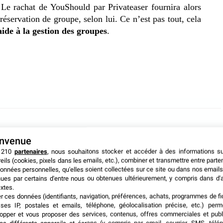
. Le rachat de YouShould par Privateaser fournira alors
réservation de groupe, selon lui. Ce n’est pas tout, cela
aide à la gestion des groupes
.
envenue
 210
partenaires
, nous souhaitons stocker et accéder à des informations s
eils (cookies, pixels dans les emails, etc.), combiner et transmettre entre parte
onnées personnelles, qu'elles soient collectées sur ce site ou dans nos emails
ues par certains d'entre nous ou obtenues ultérieurement, y compris dans d'
xtes.
er ces données (identifiants, navigation, préférences, achats, programmes de fid
ses IP, postales et emails, téléphone, géolocalisation précise, etc.) per
opper et vous proposer des services, contenus, offres commerciales et publ