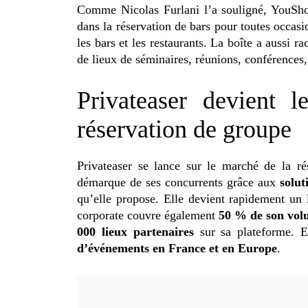
Comme Nicolas Furlani l’a souligné, YouShoul
dans la réservation de bars pour toutes occasio
les bars et les restaurants. La boîte a aussi r
de lieux de séminaires, réunions, conférences,
Privateaser devient 
réservation de groupe
Privateaser se lance sur le marché de la r
démarque de ses concurrents grâce aux
solut
qu’elle propose. Elle devient rapidement un
corporate couvre également
50 % de son volu
000 lieux partenaires
sur sa plateforme. 
d’événements en France et en Europe
.