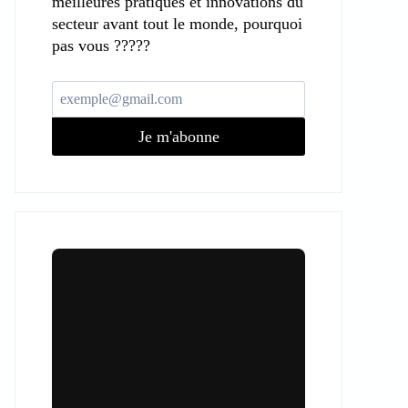
meilleures pratiques et innovations du
secteur avant tout le monde, pourquoi
pas vous ?????
Je m'abonne