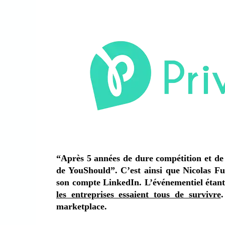
“Après 5 années de dure compétition et de 
de YouShould”. C’est ainsi que Nicolas Fu
son compte LinkedIn. L’événementiel étant 
les entreprises essaient tous de survivre
marketplace.