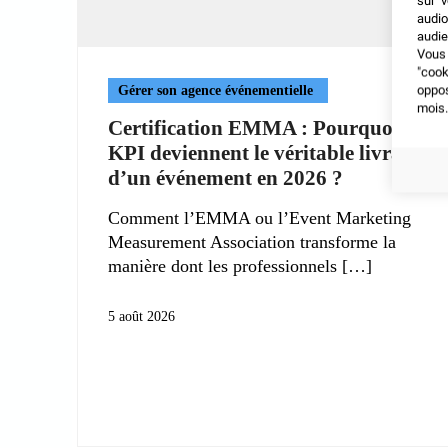
sur v
audio
audie
Vous 
"coo
oppo
Gérer son agence événementielle
mois.
Certification EMMA : Pourquoi les
KPI deviennent le véritable livrable
d’un événement en 2026 ?
Comment l’EMMA ou l’Event Marketing
Measurement Association transforme la
manière dont les professionnels
5 août 2026