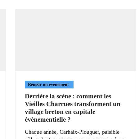
Réussir un événement
Derrière la scène : comment les
Vieilles Charrues transforment un
village breton en capitale
événementielle ?
Chaque année, Carhaix-Plouguer, paisible