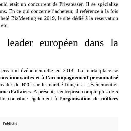
d était un concurrent de Privateaser. Il se spécialise
ns. En ce qui concerne l’acheteur, il référence à la fois
acheté BizMeeting en 2019, le site dédié à la réservation
 etc.
le leader européen dans la
éservation événementielle en 2014. La marketplace se
ions innovantes et à l’accompagnement personnalisé
 leader du B2C sur le marché français. L’événementiel
me d’affaires
. A présent, l’entreprise compte plus de
5
Elle contribue également à
l’organisation de milliers