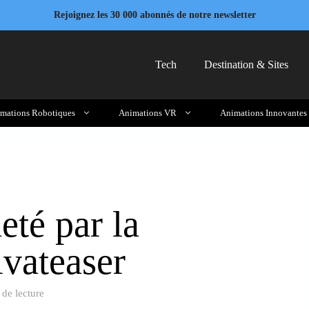
Rejoignez les 30 000 abonnés de notre newsletter
Tech
Destination & Sites
mations Robotiques
Animations VR
Animations Innovantes
eté par la
ivateaser
 de lecture