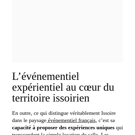
L’événementiel
expérientiel au cœur du
territoire issoirien
En outre, ce qui distingue véritablement Issoire
dans le paysage
événementiel français
, c’est sa
capacité à proposer des expériences uniques
qui
transcendent la simple location de salle. Les