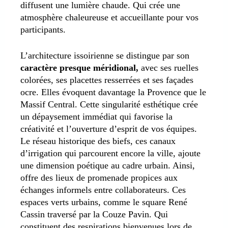
diffusent une lumière chaude. Qui crée une
atmosphère chaleureuse et accueillante pour vos
participants.
L’architecture issoirienne se distingue par son
caractère presque méridional,
avec ses ruelles
colorées, ses placettes resserrées et ses façades
ocre. Elles évoquent davantage la Provence que le
Massif Central. Cette singularité esthétique crée
un dépaysement immédiat qui favorise la
créativité et l’ouverture d’esprit de vos équipes.
Le réseau historique des biefs, ces canaux
d’irrigation qui parcourent encore la ville, ajoute
une dimension poétique au cadre urbain. Ainsi,
offre des lieux de promenade propices aux
échanges informels entre collaborateurs. Ces
espaces verts urbains, comme le square René
Cassin traversé par la Couze Pavin. Qui
constituent des respirations bienvenues lors de