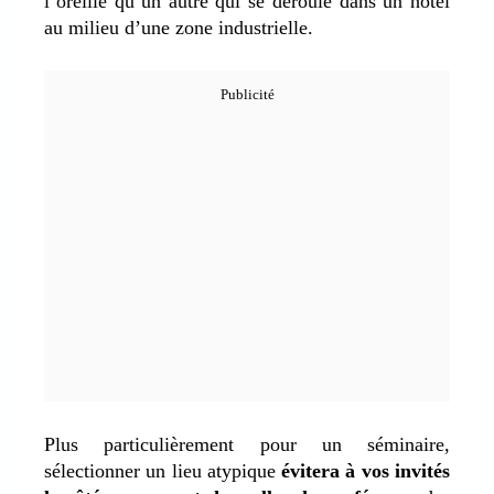
l’oreille qu’un autre qui se déroule dans un hôtel
au milieu d’une zone industrielle.
Plus particulièrement pour un séminaire,
sélectionner un lieu atypique
évitera à vos invités