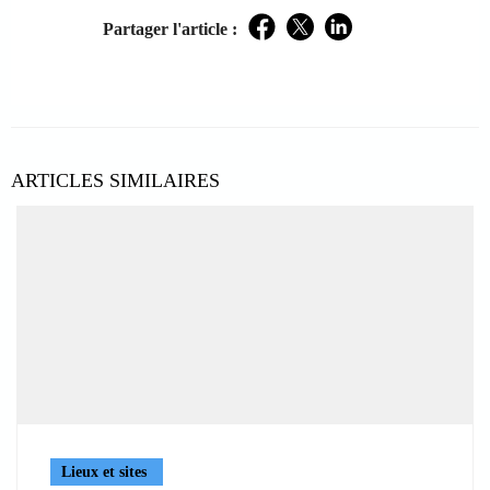
Partager l'article :
Facebook
Twitter
LinkedIn
ARTICLES SIMILAIRES
Lieux et sites