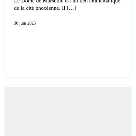
Le Dôme de Marseille est un lieu emblématique
de la cité phocéenne. Il
30 juin 2026