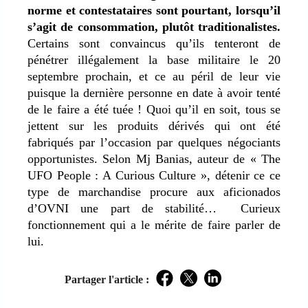
norme et contestataires sont pourtant, lorsqu’il
s’agit de consommation, plutôt traditionalistes.
Certains sont convaincus qu’ils tenteront de
pénétrer illégalement la base militaire le 20
septembre prochain, et ce au péril de leur vie
puisque la dernière personne en date à avoir tenté
de le faire a été tuée ! Quoi qu’il en soit, tous se
jettent sur les produits dérivés qui ont été
fabriqués par l’occasion par quelques négociants
opportunistes. Selon Mj Banias, auteur de « The
UFO People : A Curious Culture », détenir ce ce
type de marchandise procure aux aficionados
d’OVNI une part de stabilité… Curieux
fonctionnement qui a le mérite de faire parler de
lui.
Partager l'article :
Facebook
Twitter
LinkedIn