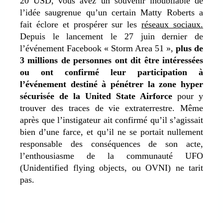
20 USD, vous avez un souvenir inoubliable de
l’idée saugrenue qu’un certain Matty Roberts a
fait éclore et prospérer sur les
réseaux sociaux.
Depuis le lancement le 27 juin dernier de
l’événement Facebook « Storm Area 51 »,
plus de
3 millions de personnes ont dit être intéressées
ou ont confirmé leur participation à
l’événement destiné à pénétrer la zone hyper
sécurisée de la United State Airforce
pour y
trouver des traces de vie extraterrestre. Même
après que l’instigateur ait confirmé qu’il s’agissait
bien d’une farce, et qu’il ne se portait nullement
responsable des conséquences de son acte,
l’enthousiasme de la communauté UFO
(Unidentified flying objects, ou OVNI) ne tarit
pas.