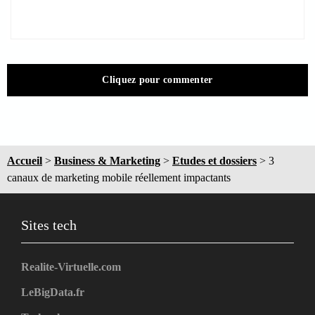
Cliquez pour commenter
Accueil
>
Business & Marketing
>
Etudes et dossiers
>
3
canaux de marketing mobile réellement impactants
Sites tech
Realite-Virtuelle.com
LeBigData.fr