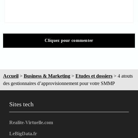
Cliquez pour commenter
Accueil
>
Business & Marketing
>
Etudes et dossiers
>
4 atouts
des gestionnaires d’approvisionnement pour votre SMMP
Sites tech
Realite-Virtuelle.com
LeBigData.fr