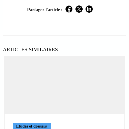
Partager l'article :
Facebook
Twitter
LinkedIn
ARTICLES SIMILAIRES
Etudes et dossiers