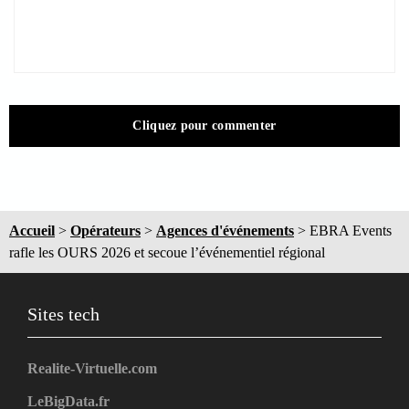
Cliquez pour commenter
Accueil
>
Opérateurs
>
Agences d'événements
>
EBRA Events
rafle les OURS 2026 et secoue l’événementiel régional
Sites tech
Realite-Virtuelle.com
LeBigData.fr