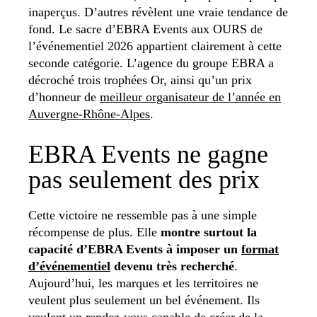
inaperçus. D’autres révèlent une vraie tendance de
fond. Le sacre d’EBRA Events aux OURS de
l’événementiel 2026 appartient clairement à cette
seconde catégorie. L’agence du groupe EBRA a
décroché trois trophées Or, ainsi qu’un prix
d’honneur de
meilleur organisateur de l’année en
Auvergne-Rhône-Alpes
.
EBRA Events ne gagne
pas seulement des prix
Cette victoire ne ressemble pas à une simple
récompense de plus. Elle
montre surtout la
capacité d’EBRA Events à imposer un
format
d’événementiel
devenu très recherché
.
Aujourd’hui, les marques et les territoires ne
veulent plus seulement un bel événement. Ils
veulent un rendez-vous capable de créer de la