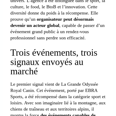
univers. L’agence a été distinguée dans le sport, la
culture, le food, le BtoB et l’innovation. Cette
diversité donne du poids à la récompense. Elle
prouve qu’un
organisateur peut désormais
devenir un acteur global
, capable de passer d’un
événement grand public à un rendez-vous
professionnel sans perdre son efficacité.
Trois événements, trois
signaux envoyés au
marché
Le premier signal vient de La Grande Odyssée
Royal Canin. Cet événement, porté par EBRA
Sports, a été récompensé dans la catégorie sport et
loisirs. Avec son imaginaire lié à la montagne, aux
chiens de traîneau et aux territoires alpins, il
montre la force
des événements capables de