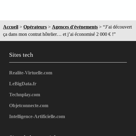
Accueil
>
Opérateurs
>
Agences d'événements
>
“J’ai découvert
ça dans mon contrat hôtelier… et j’ai économisé 2 000 € !”
Sites tech
Realite-Virtuelle.com
LeBigData.fr
Technplay.com
Objetconnecte.com
Intelligence-Artificielle.com