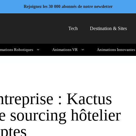
Rejoignez les 30 000 abonnés de notre newsletter
Tech
Destination & Sites
mations Robotiques
Animations VR
Animations Innovantes
treprise : Kactus
e sourcing hôtelier
ptes