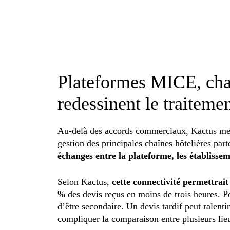
Plateformes MICE, chaî
redessinent le traitem
Au-delà des accords commerciaux, Kactus met 
gestion des principales chaînes hôtelières part
échanges entre la plateforme, les établisseme
Selon Kactus,
cette connectivité permettrai
% des devis reçus en moins de trois heures. Po
d’être secondaire. Un devis tardif peut ralenti
compliquer la comparaison entre plusieurs lie