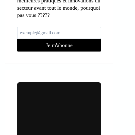
meilleures pratiques et innovations du
secteur avant tout le monde, pourquoi
pas vous ?????
Je m'abonne