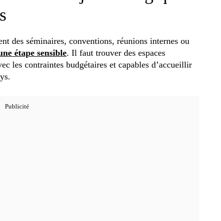
s
ent des séminaires, conventions, réunions internes ou
une étape sensible
. Il faut trouver des espaces
ec les contraintes budgétaires et capables d’accueillir
ys.