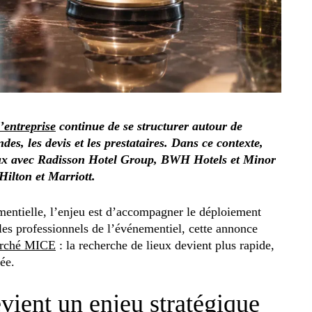
’entreprise
continue de se structurer autour de
es, les devis et les prestataires. Dans ce contexte,
ux avec Radisson Hotel Group, BWH Hotels et Minor
Hilton et Marriott.
mentielle, l’enjeu est d’accompagner le déploiement
les professionnels de l’événementiel, cette annonce
rché MICE
: la recherche de lieux devient plus rapide,
ée.
vient un enjeu stratégique