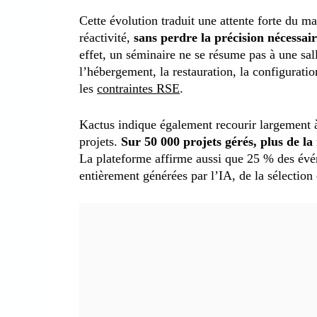
Cette évolution traduit une attente forte du m
réactivité,
sans perdre la précision nécessai
effet, un séminaire ne se résume pas à une sall
l’hébergement, la restauration, la configuratio
les
contraintes RSE
.
Kactus indique également recourir largement à l
projets.
Sur 50 000 projets gérés, plus de la
La plateforme affirme aussi que 25 % des évé
entièrement générées par l’IA, de la sélection