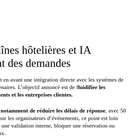
nes hôtelières et IA
ent des demandes
en avant une intégration directe avec les systèmes de
enaires. L’objectif annoncé est de f
luidifier les
nts et les entreprises clientes.
t notamment de réduire les délais de réponse
, avec 50
ur les organisateurs d’événements, ce point est loin
r une validation interne, bloquer une réservation ou
ux.