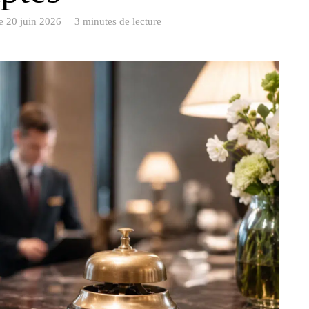
le
20 juin 2026
|
3 minutes de lecture