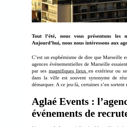
Tout l’été, nous vous présentons les me
Aujourd’hui, nous nous intéressons aux age
C’est un euphémisme de dire que Marseille es
agences événementielles de Marseille essaient
par ses
magnifiques lieux
en extérieur ou s
dans la ville est souvent synonyme de réus
démarquer. A ce jeu-là, certaines s’en sorten
Aglaé Events : l’agenc
événements de recrut