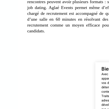
rencontres peuvent avoir plusieurs formats :
job dating. Aglaé Events permet même d’ef
chargé de recrutement est accompagné de qua
d’une salle en 60 minutes en résolvant de
recrutement comme un moyen efficace pour l
candidats.
Bi
Avec
appar
vos d
déten
conte
Trait
adres
dével