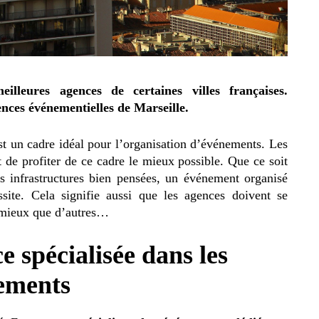
illeures agences de certaines villes françaises.
nces événementielles de Marseille.
t un cadre idéal pour l’organisation d’événements. Les
 de profiter de ce cadre le mieux possible. Que ce soit
es infrastructures bien pensées, un événement organisé
site. Cela signifie aussi que les agences doivent se
t mieux que d’autres…
e spécialisée dans les
ements