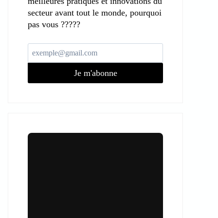
meilleures pratiques et innovations du
secteur avant tout le monde, pourquoi
pas vous ?????
Je m'abonne