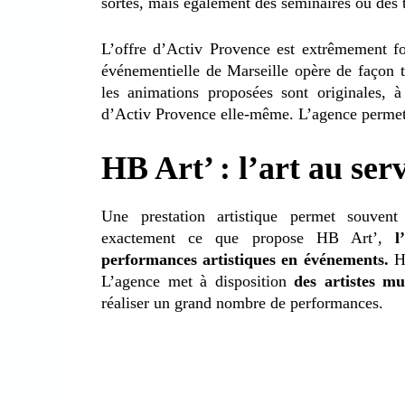
sortes, mais également des séminaires ou des
L’offre d’Activ Provence est extrêmement fou
événementielle de Marseille opère de façon 
les animations proposées sont originales,
d’Activ Provence elle-même. L’agence permet 
HB Art’ : l’art au ser
Une prestation artistique permet souvent
exactement ce que propose HB Art’,
l
performances artistiques en événements.
HB
L’agence met à disposition
des artistes m
réaliser un grand nombre de performances.