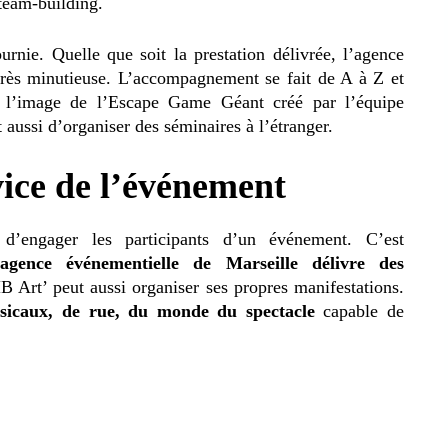
 team-building.
rnie. Quelle que soit la prestation délivrée, l’agence
très minutieuse. L’accompagnement se fait de A à Z et
 à l’image de l’Escape Game Géant créé par l’équipe
aussi d’organiser des séminaires à l’étranger.
vice de l’événement
 d’engager les participants d’un événement. C’est
’agence événementielle de Marseille délivre des
 Art’ peut aussi organiser ses propres manifestations.
usicaux, de rue, du monde du spectacle
capable de