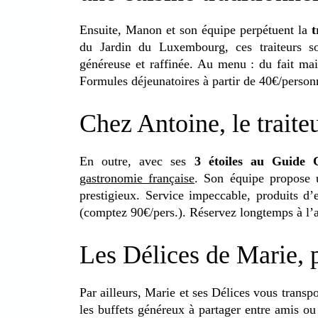
Ensuite, Manon et son équipe perpétuent la
t
du Jardin du Luxembourg, ces traiteurs s
généreuse et raffinée. Au menu : du fait mais
Formules déjeunatoires à partir de 40€/person
Chez Antoine, le traiteu
En outre, avec ses
3 étoiles au Guide C
gastronomie française
. Son équipe propose 
prestigieux. Service impeccable, produits d’e
(comptez 90€/pers.). Réservez longtemps à l’
Les Délices de Marie, 
Par ailleurs, Marie et ses Délices vous transp
les buffets généreux à partager entre amis ou