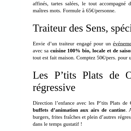
affinés, tartes salées, le tout accompagné d
maîtres mots. Formule à 65€/personne.
Traiteur des Sens, spéci
Envie d’un traiteur engagé pour un
événeme
avec sa
cuisine 100% bio, locale et de sais
tout est fait maison. Comptez 50€/pers. pour u
Les P’tits Plats de 
régressive
Direction l’enfance avec les P’tits Plats d
buffets d’animation aux airs de cantine
. 
burgers, frites fraîches et plein d’autres rég
dans le temps gustatif !