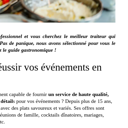
essionnel et vous cherchez le meilleur traiteur qui
? Pas de panique, nous avons sélectionné pour vous le
ez le guide gastronomique !
réussir vos événements en
ment capable de fournir
un service de haute qualité,
 détail
s pour vos événements ? Depuis plus de 15 ans,
vec des plats savoureux et variés. Ses offres sont
réunions de famille, cocktails dînatoires, mariages,
tc.