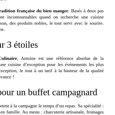
radition française du bien manger
. Basés à deux pas
ont incontournables quand on recherche une cuisine
on, des produits nobles, le tout servi avec le sourire.
ne.
r 3 étoiles
ulinaire
, Antoine est une référence absolue de la
une cuisine d’exception pour les événements les plus
xception, le tout à un tarif à la hauteur de la qualité
avance !
pour un buffet campagnard
ortent à la campagne le temps d’un repas. Sa spécialité :
 en famille. Au menu : charcuterie artisanale, fromages