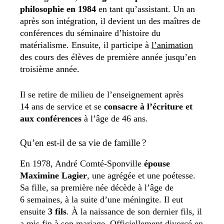
philosophie en 1984
en tant qu’assistant. Un an
après son intégration, il devient un des maîtres de
conférences du séminaire d’histoire du
matérialisme. Ensuite, il participe à
l’animation
des cours des élèves de première année jusqu’en
troisième année.
Il se retire de milieu de l’enseignement après
14 ans de service et se
consacre à l’écriture et
aux conférences
à l’âge de 46 ans.
Qu’en est-il de sa vie de famille ?
En 1978, André Comté-Sponville
épouse
Maximine Lagier
, une agrégée et une poétesse.
Sa fille, sa première née décède à l’âge de
6 semaines, à la suite d’une méningite. Il eut
ensuite
3 fils
. À la naissance de son dernier fils, il
a mis fin à son mariage. Officiellement divorcé en