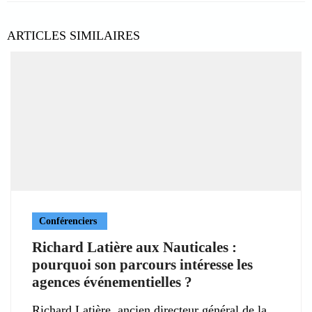
ARTICLES SIMILAIRES
Conférenciers
Richard Latière aux Nauticales :
pourquoi son parcours intéresse les
agences événementielles ?
Richard Latière, ancien directeur général de la