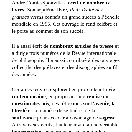
André Comte-Sponville a
écrit de nombreux
livres
. Son septième livre,
Petit Traité des
grandes vertus
connaît un grand succès à l’échelle
mondiale en 1995. Cet ouvrage le rend célèbre et
le porte au sommet de son succès.
Il a aussi écrit de
nombreux articles de presse
et
a dirigé trois numéros de la Revue internationale
de philosophie. Il a aussi contribué à des ouvrages
collectifs, des préfaces et des discographies au fil
des années.
Certaines œuvres explorent en profondeur la
vie
contemporaine
, en proposant une
remise en
question des lois
, des réflexions sur l’
avenir
, la
liberté
et la manière de se libérer de la
souffrance
pour accéder à davantage de
sagesse
.
À travers ses écrits, l’auteur invite à une véritable
introspection
, encourageant chacun à mieux