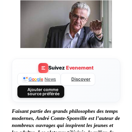
Suivez
Evenement
Discover
G
o
o
g
l
e
News
Ajouter comme
source préférée
Faisant partie des grands philosophes des temps
modernes, André Comte-Sponville est l’auteur de
nombreux ouvrages qui inspirent les jeunes et