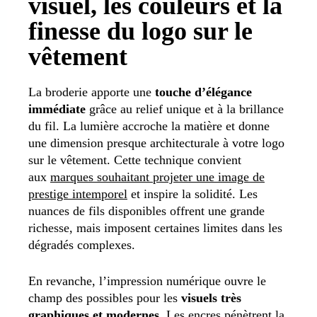
visuel, les couleurs et la
finesse du logo sur le
vêtement
La broderie apporte une
touche d’élégance
immédiate
grâce au relief unique et à la brillance
du fil. La lumière accroche la matière et donne
une dimension presque architecturale à votre logo
sur le vêtement. Cette technique convient
aux
marques souhaitant projeter une image de
prestige intemporel
et inspire la solidité. Les
nuances de fils disponibles offrent une grande
richesse, mais imposent certaines limites dans les
dégradés complexes.
En revanche, l’impression numérique ouvre le
champ des possibles pour les
visuels très
graphiques et modernes
. Les encres pénètrent la