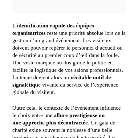
L’
identification rapide des équipes
organisatrices
reste une priorité absolue lors de la
gestion d’un grand événement. Les visiteurs
doivent pouvoir repérer le personnel d’accueil ou
de sécurité au premier coup d’œil dans la foule.
Une veste marquée au dos guide le public et
facilite la logistique de vos salons professionnels.
La tenue devient alors un
véritable outil de
signalétique
vivante au service de l’expérience
globale du visiteur.
Outre cela, le contexte de l’événement influence
le choix entre une
allure prestigieuse
ou
une
approche plus décontractée
. Un gala de
charité exige souvent la noblesse d’une belle
broderie sur une chemise de haute qualité. Les