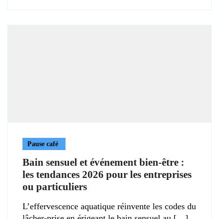
Pause café
Bain sensuel et événement bien-être :
les tendances 2026 pour les entreprises
ou particuliers
L’effervescence aquatique réinvente les codes du
lâcher-prise en érigeant le bain sensuel au