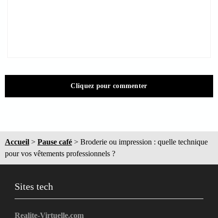
Cliquez pour commenter
Accueil
>
Pause café
>
Broderie ou impression : quelle technique
pour vos vêtements professionnels ?
Sites tech
Realite-Virtuelle.com