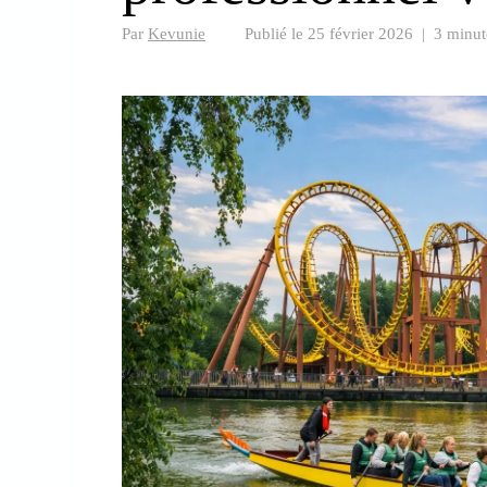
Par
Kevunie
Publié le
25 février 2026
|
3 minut