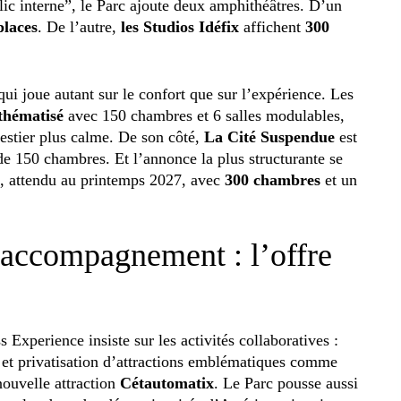
lic interne”, le Parc ajoute deux amphithéâtres. D’un
places
. De l’autre,
les Studios Idéfix
affichent
300
qui joue autant sur le confort que sur l’expérience. Les
 thématisé
avec 150 chambres et 6 salles modulables,
estier plus calme. De son côté,
La Cité Suspendue
est
de 150 chambres. Et l’annonce la plus structurante se
, attendu au printemps 2027, avec
300 chambres
et un
, accompagnement : l’offre
Experience insiste sur les activités collaboratives :
s, et privatisation d’attractions emblématiques comme
nouvelle attraction
Cétautomatix
. Le Parc pousse aussi