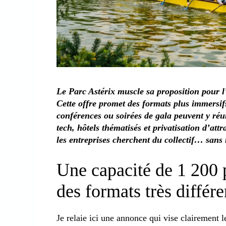
Le Parc Astérix muscle sa proposition pour l
Cette offre promet des formats plus immersif
conférences ou soirées de gala peuvent y réu
tech, hôtels thématisés et privatisation d’a
les entreprises cherchent du collectif… sans
Une capacité de 1 200 
des formats très différe
Je relaie ici une annonce qui vise clairement