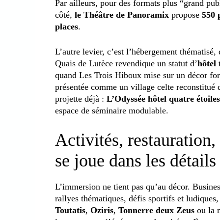
Par ailleurs, pour des formats plus “grand pub
côté,
le Théâtre de Panoramix
propose
550 
places
.
L’autre levier, c’est l’hébergement thématisé, 
Quais de Lutèce revendique un statut d’
hôtel
quand Les Trois Hiboux mise sur un décor for
présentée comme un village celte reconstitué 
projette déjà :
L’Odyssée hôtel quatre étoiles
espace de séminaire modulable.
Activités, restauration
se joue dans les détails
L’immersion ne tient pas qu’au décor. Business 
rallyes thématiques, défis sportifs et ludique
Toutatis
,
Oziris
,
Tonnerre deux Zeus
ou la 