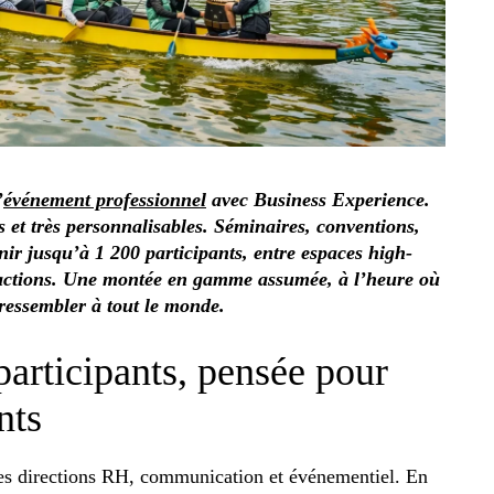
’
événement professionnel
avec Business Experience.
s et très personnalisables. Séminaires, conventions,
nir jusqu’à 1 200 participants, entre espaces high-
ttractions. Une montée en gamme assumée, à l’heure où
 ressembler à tout le monde.
participants, pensée pour
nts
 les directions RH, communication et événementiel. En