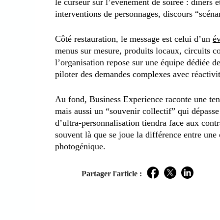
le curseur sur l’événement de soirée : dîners e
interventions de personnages, discours “scéna
Côté restauration, le message est celui d’un
é
menus sur mesure, produits locaux, circuits co
l’organisation repose sur une équipe dédiée d
piloter des demandes complexes avec réactivit
Au fond, Business Experience raconte une tend
mais aussi un “souvenir collectif” qui dépasse 
d’ultra-personnalisation tiendra face aux contr
souvent là que se joue la différence entre u
photogénique.
Partager l'article :
Facebook
Twitter
LinkedIn