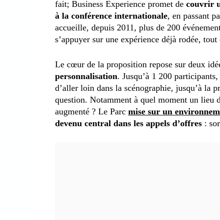
fait; Business Experience promet de
couvrir u
à la conférence internationale
, en passant pa
accueille, depuis 2011, plus de 200 événements
s’appuyer sur une expérience déjà rodée, tout 
Le cœur de la proposition repose sur deux idée
personnalisation
. Jusqu’à 1 200 participants,
d’aller loin dans la scénographie, jusqu’à la p
question. Notamment à quel moment un lieu de l
augmenté ? Le Parc
mise sur un environnem
devenu central dans les appels d’offres
: sor