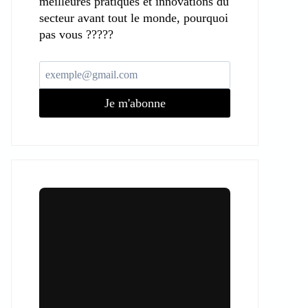
meilleures pratiques et innovations du
secteur avant tout le monde, pourquoi
pas vous ?????
Je m'abonne