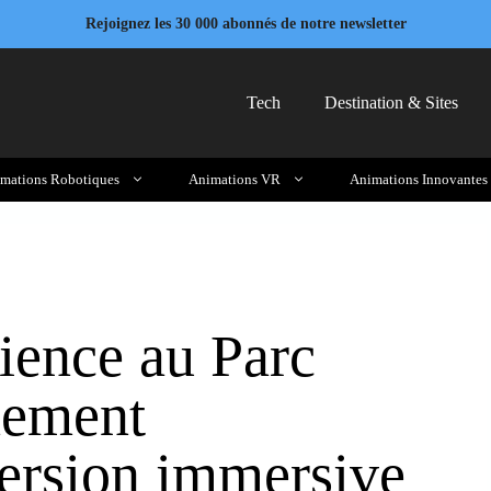
Rejoignez les 30 000 abonnés de notre newsletter
Tech
Destination & Sites
mations Robotiques
Animations VR
Animations Innovantes
ience au Parc
nement
version immersive