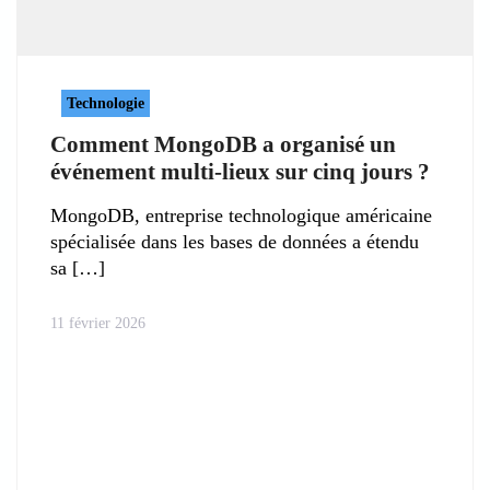
Technologie
Comment MongoDB a organisé un
événement multi-lieux sur cinq jours ?
MongoDB, entreprise technologique américaine
spécialisée dans les bases de données a étendu
sa
11 février 2026