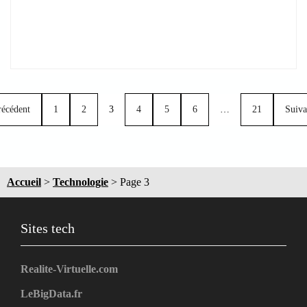
récédent
1
2
3
4
5
6
…
21
Suiva
Accueil
>
Technologie
>
Page 3
Sites tech
Realite-Virtuelle.com
LeBigData.fr