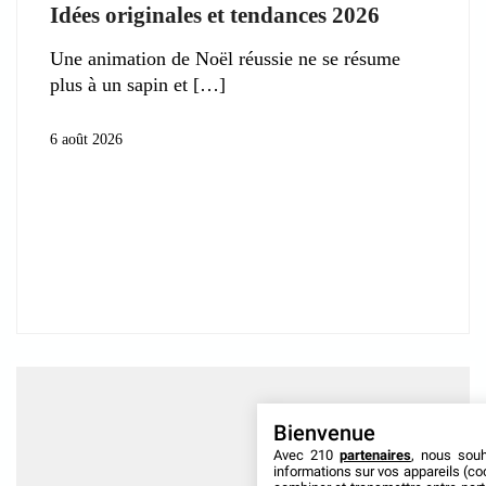
Idées originales et tendances 2026
Une animation de Noël réussie ne se résume
plus à un sapin et
6 août 2026
Bienvenue
Avec 210
partenaires
, nous sou
informations sur vos appareils (coo