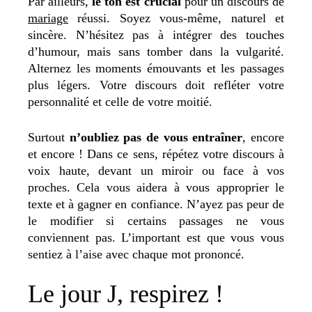
Par ailleurs,
le ton est crucial
pour un discours de
mariage
réussi. Soyez vous-même, naturel et
sincère. N’hésitez pas à intégrer des touches
d’humour, mais sans tomber dans la vulgarité.
Alternez les moments émouvants et les passages
plus légers. Votre discours doit refléter votre
personnalité et celle de votre moitié.
Surtout
n’oubliez pas de vous entraîner
, encore
et encore ! Dans ce sens, répétez votre discours à
voix haute, devant un miroir ou face à vos
proches. Cela vous aidera à vous approprier le
texte et à gagner en confiance. N’ayez pas peur de
le modifier si certains passages ne vous
conviennent pas. L’important est que vous vous
sentiez à l’aise avec chaque mot prononcé.
Le jour J, respirez !