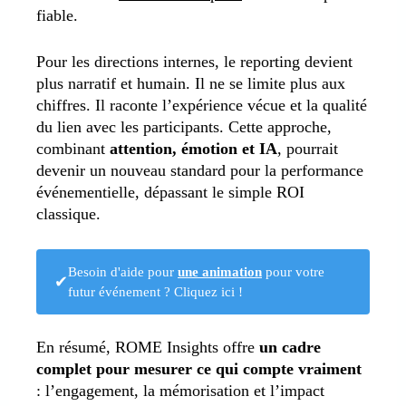
fiable.
Pour les directions internes, le reporting devient
plus narratif et humain. Il ne se limite plus aux
chiffres. Il raconte l’expérience vécue et la qualité
du lien avec les participants. Cette approche,
combinant
attention, émotion et IA
, pourrait
devenir un nouveau standard pour la performance
événementielle, dépassant le simple ROI
classique.
Besoin d'aide pour
une animation
pour votre
✔
futur événement ? Cliquez ici !
En résumé, ROME Insights offre
un cadre
complet pour mesurer ce qui compte vraiment
: l’engagement, la mémorisation et l’impact