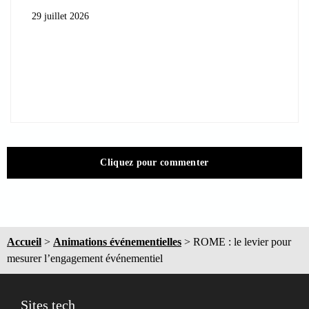
29 juillet 2026
Cliquez pour commenter
Accueil
>
Animations événementielles
>
ROME : le levier pour
mesurer l’engagement événementiel
Sites tech