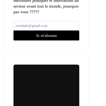
meilleures pratiques et innovations du
secteur avant tout le monde, pourquoi
pas vous ?????
Je m'abonne