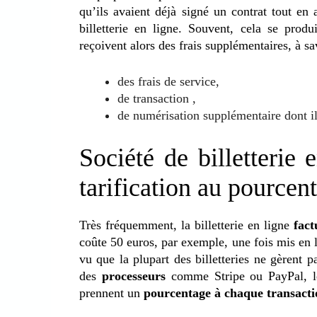
qu’ils avaient déjà signé un contrat tout en 
billetterie en ligne. Souvent, cela se prod
reçoivent alors des frais supplémentaires, à sa
des frais de service,
de transaction ,
de numérisation supplémentaire dont il
Société de billetterie e
tarification au pourcen
Très fréquemment, la billetterie en ligne
fact
coûte 50 euros, par exemple, une fois mis en l
vu que la plupart des billetteries ne gèrent pa
des
processeurs
comme Stripe ou PayPal, le
prennent un
pourcentage à chaque transacti