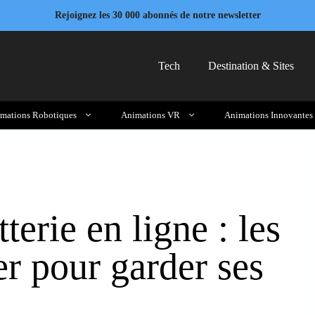
Rejoignez les 30 000 abonnés de notre newsletter
Tech
Destination & Sites
mations Robotiques
Animations VR
Animations Innovantes
tterie en ligne : les
er pour garder ses