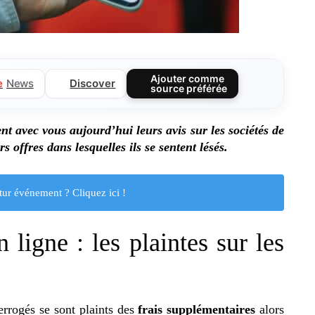
Ajouter comme
Discover
e
News
source préférée
nt avec vous aujourd’hui leurs avis sur les sociétés de
urs offres dans lesquelles ils se sentent lésés.
tur événement ? Cliquez ici !
n ligne : les plaintes sur les
errogés se sont plaints des
frais supplémentaires
alors