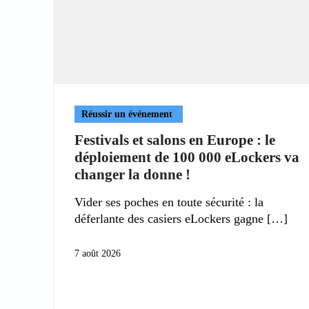
Réussir un événement
Festivals et salons en Europe : le
déploiement de 100 000 eLockers va
changer la donne !
Vider ses poches en toute sécurité : la
déferlante des casiers eLockers gagne
7 août 2026