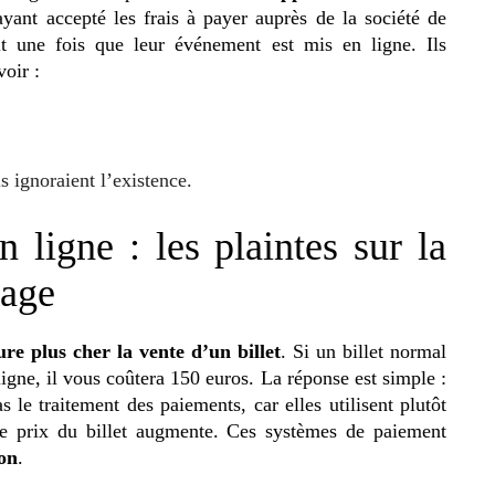
ayant accepté les frais à payer auprès de la société de
uit une fois que leur événement est mis en ligne. Ils
voir :
s ignoraient l’existence.
n ligne : les plaintes sur la
tage
ure plus cher la vente d’un billet
. Si un billet normal
igne, il vous coûtera 150 euros. La réponse est simple :
s le traitement des paiements, car elles utilisent plutôt
 prix du billet augmente. Ces systèmes de paiement
on
.