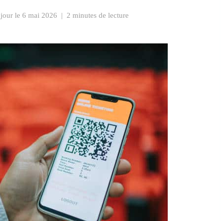
 jour le
6 mai 2026
|
2 minutes de lecture