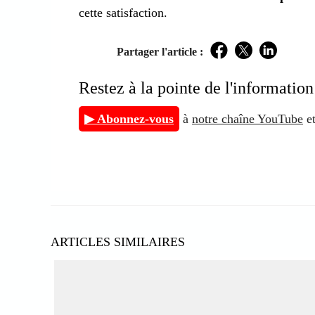
cette satisfaction.
Partager l'article :
Facebook
Twitter
LinkedIn
Restez à la pointe de l'inform
▶ Abonnez-vous
à
notre chaîne YouTube
et
ARTICLES SIMILAIRES