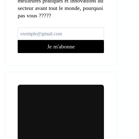
meilleures pratiques et innovations du
secteur avant tout le monde, pourquoi
pas vous ?????
Je m'abonne