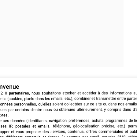
re : une autre façon de se
envenue
 210
partenaires
, nous souhaitons stocker et accéder à des informations s
eils (cookies, pixels dans les emails, etc.), combiner et transmettre entre parte
onnées personnelles, qu'elles soient collectées sur ce site ou dans nos emails
ues par certains d'entre nous ou obtenues ultérieurement, y compris dans d'
epuis de nombreuses années, est acteur de premier plan
xtes.
utter contre le gaspillage alimentaire se conjugue avec
er ces données (identifiants, navigation, préférences, achats, programmes de fid
la marque sont : un approvisionnement responsable ; une
ses IP, postales et emails, téléphone, géolocalisation précise, etc.) per
opper et vous proposer des services, contenus, offres commerciales et publ
tion des ressources ; l’inspiration générée chez les