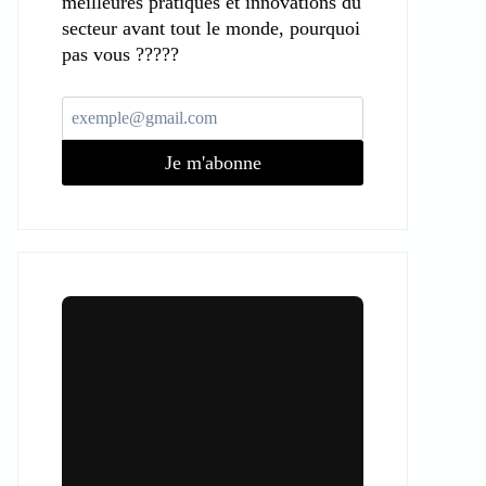
meilleures pratiques et innovations du
secteur avant tout le monde, pourquoi
pas vous ?????
Je m'abonne