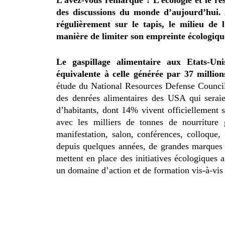
L’avez-vous remarqué ? L’écologie et le re
des discussions du monde d’aujourd’hui. A
régulièrement sur le tapis, le milieu de
manière de limiter son empreinte écologique
Le gaspillage alimentaire aux Etats-Uni
équivalente à celle générée par 37 million
étude du National Resources Defense Council
des denrées alimentaires des USA qui serai
d’habitants, dont 14% vivent officiellement 
avec les milliers de tonnes de nourriture 
manifestation, salon, conférences, colloque,
depuis quelques années, de grandes marques 
mettent en place des initiatives écologiques a
un domaine d’action et de formation vis-à-vis