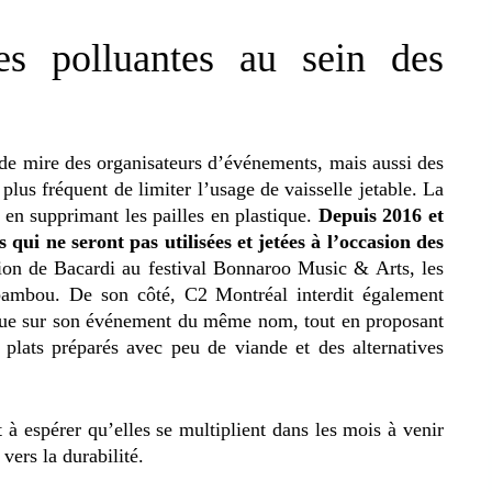
ues polluantes au sein des
e de mire des organisateurs d’événements, mais aussi des
 plus fréquent de limiter l’usage de vaisselle jetable. La
 en supprimant les pailles en plastique.
Depuis 2016 et
 qui ne seront pas utilisées et jetées à l’occasion des
tion de Bacardi au festival Bonnaroo Music & Arts, les
 bambou. De son côté, C2 Montréal interdit également
stique sur son événement du même nom, tout en proposant
 plats préparés avec peu de viande et des alternatives
st à espérer qu’elles se multiplient dans les mois à venir
vers la durabilité.