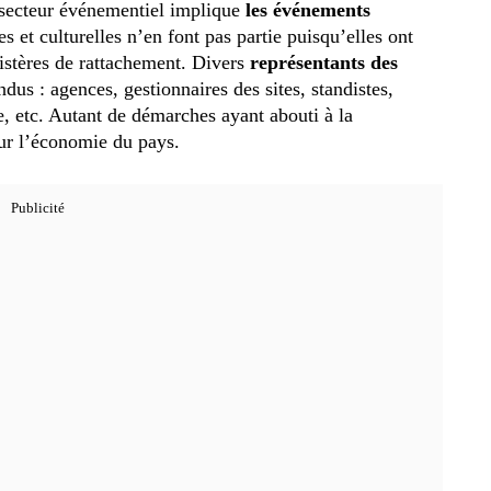
 secteur événementiel implique
les événements
ves et culturelles n’en font pas partie puisqu’elles ont
istères de rattachement. Divers
représentants des
dus : agences, gestionnaires des sites, standistes,
ue, etc. Autant de démarches ayant abouti à la
ur l’économie du pays.