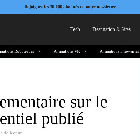
Rejoignez les 30 000 abonnés de notre newsletter
Tech
Destination & Sites
mations Robotiques
Animations VR
Animations Innovantes
ementaire sur le
ntiel publié
s de lecture