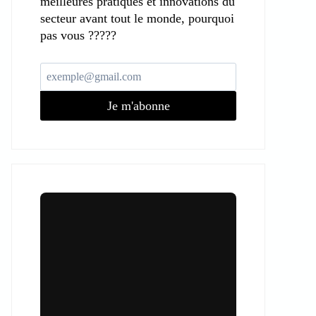
meilleures pratiques et innovations du
secteur avant tout le monde, pourquoi
pas vous ?????
Je m'abonne