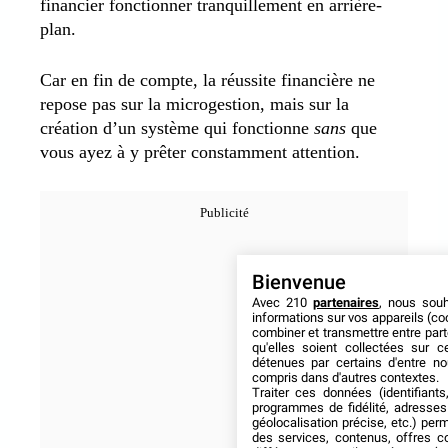
financier fonctionner tranquillement en arrière-
plan.
Car en fin de compte, la réussite financière ne
repose pas sur la microgestion, mais sur la
création d’un système qui fonctionne
sans
que
vous ayez à y prêter constamment attention.
Bienvenue
Avec 210
partenaires
, nous sou
informations sur vos appareils (coo
combiner et transmettre entre par
qu'elles soient collectées sur 
détenues par certains d'entre no
compris dans d'autres contextes.
Traiter ces données (identifiants
programmes de fidélité, adresses 
géolocalisation précise, etc.) per
des services, contenus, offres c