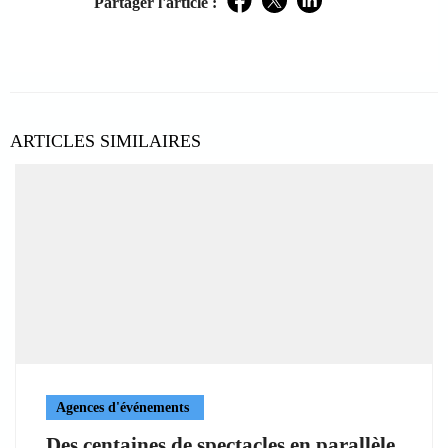
Partager l'article :
Facebook
Twitter
LinkedIn
ARTICLES SIMILAIRES
Agences d'événements
Des centaines de spectacles en parallèle