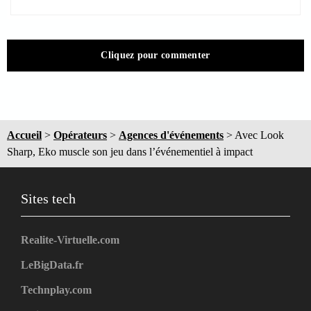
Cliquez pour commenter
Accueil
>
Opérateurs
>
Agences d'événements
>
Avec Look
Sharp, Eko muscle son jeu dans l’événementiel à impact
Sites tech
Realite-Virtuelle.com
LeBigData.fr
Technplay.com