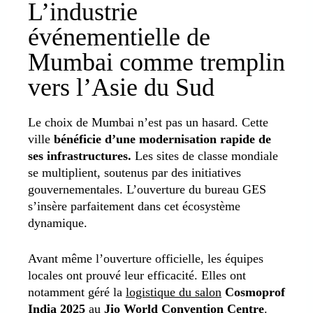
L’industrie
événementielle de
Mumbai comme tremplin
vers l’Asie du Sud
Le choix de Mumbai n’est pas un hasard. Cette
ville
bénéficie d’une modernisation rapide de
ses infrastructures.
Les sites de classe mondiale
se multiplient, soutenus par des initiatives
gouvernementales. L’ouverture du bureau GES
s’insère parfaitement dans cet écosystème
dynamique.
Avant même l’ouverture officielle, les équipes
locales ont prouvé leur efficacité. Elles ont
notamment géré la
logistique du salon
Cosmoprof
India 2025
au
Jio World Convention Centre
.