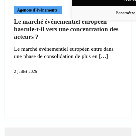
Agences d'événements
Paramétrer
Le marché événementiel européen
bascule-t-il vers une concentration des
acteurs ?
Le marché événementiel européen entre dans
une phase de consolidation de plus en
2 juillet 2026