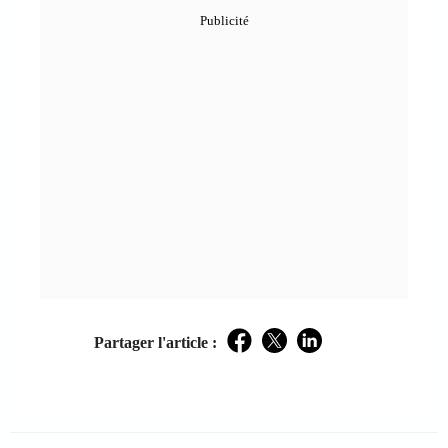
Partager l'article :
Facebook
Twitter
LinkedIn