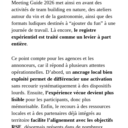
Meeting Guide 2026 met ainsi en avant des
activités de team building en nature, des ateliers
autour du vin et de la gastronomie, ainsi que des
formats ludiques destinés à “ajouter du fun” à une
journée de travail. Là encore,
le registre
expérientiel est traité comme un levier à part
entière
.
Ce point compte pour les agences et les
annonceurs, car il répond à plusieurs attentes
opérationnelles. D’abord, un
ancrage local bien
exploité permet de différencier une activation
sans recourir systématiquement à des dispositifs
lourds. Ensuite,
l’expérience vécue devient plus
lisible
pour les participants, donc plus
mémorisable. Enfin, le recours à des ressources
locales et à des partenaires déjà intégrés au
territoire
facilite l’alignement avec les objectifs
RSE
, désormais présents dans de nombreux