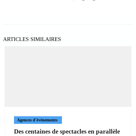
ARTICLES SIMILAIRES
Agences d'événements
Des centaines de spectacles en parallèle