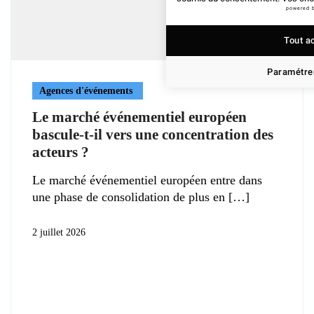
powered 
Tout a
Paramétrer
Agences d'événements
Le marché événementiel européen
bascule-t-il vers une concentration des
acteurs ?
Le marché événementiel européen entre dans
une phase de consolidation de plus en
2 juillet 2026