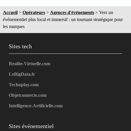
Accueil
>
Opérateurs
>
Agences d'événements
>
Vers un
événementiel plus local et immersif : un tournant stratégique pour
les marques
Sites tech
Realite-Virtuelle.com
LeBigData.fr
Technplay.com
Objetconnecte.com
Intelligence-Artificielle.com
Sites événementiel