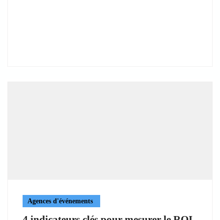
Agences d'événements
4 indicateurs clés pour mesurer le ROI