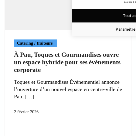
powered 
Tout a
Paramétrer
Catering / traiteurs
À Pau, Toques et Gourmandises ouvre
un espace hybride pour ses événements
corporate
Toques et Gourmandises Événementiel annonce
l’ouverture d’un nouvel espace en centre-ville de
Pau,
2 février 2026