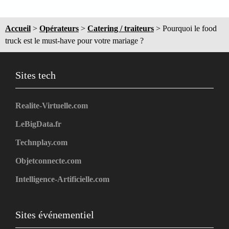
Accueil
>
Opérateurs
>
Catering / traiteurs
>
Pourquoi le food
truck est le must-have pour votre mariage ?
Sites tech
Realite-Virtuelle.com
LeBigData.fr
Technplay.com
Objetconnecte.com
Intelligence-Artificielle.com
Sites événementiel