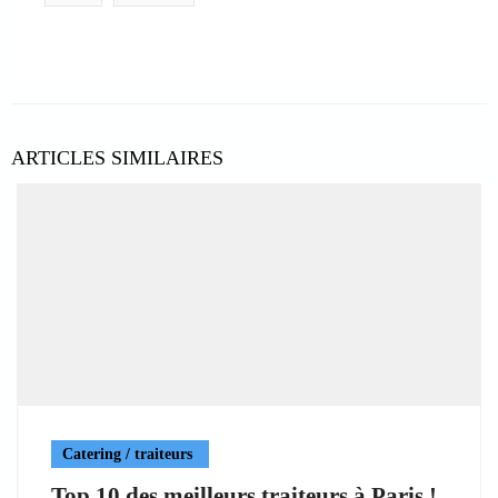
ARTICLES SIMILAIRES
Catering / traiteurs
Top 10 des meilleurs traiteurs à Paris !