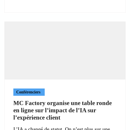
Conférenciers
MC Factory organise une table ronde
en ligne sur l’impact de l’IA sur
l’expérience client
L’IA a changé de statut. On n’est plus sur une