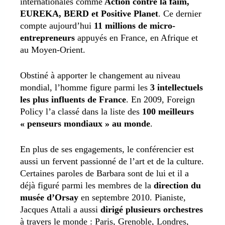
internationales comme
Action contre la faim,
EUREKA, BERD et Positive Planet
. Ce dernier
compte aujourd’hui
11 millions de micro-
entrepreneurs
appuyés en France, en Afrique et
au Moyen-Orient.
Obstiné à apporter le changement au niveau
mondial, l’homme figure parmi les
3 intellectuels
les plus influents de France
. En 2009, Foreign
Policy l’a classé dans la liste des
100 meilleurs
« penseurs mondiaux » au monde
.
En plus de ses engagements, le conférencier est
aussi un fervent passionné de l’art et de la culture.
Certaines paroles de Barbara sont de lui et il a
déjà figuré parmi les membres de la
direction du
musée d’Orsay
en septembre 2010. Pianiste,
Jacques Attali a aussi
dirigé plusieurs orchestres
à travers le monde : Paris, Grenoble, Londres,