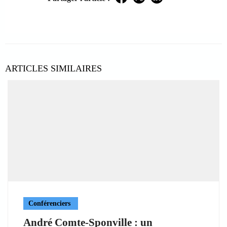
Facebook
Twitter
LinkedIn
ARTICLES SIMILAIRES
Conférenciers
André Comte-Sponville : un