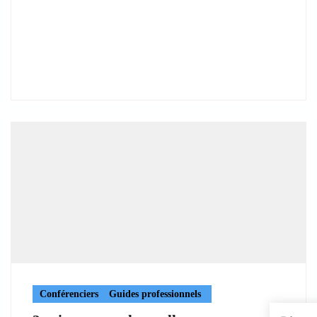
Conférenciers
Guides professionnels