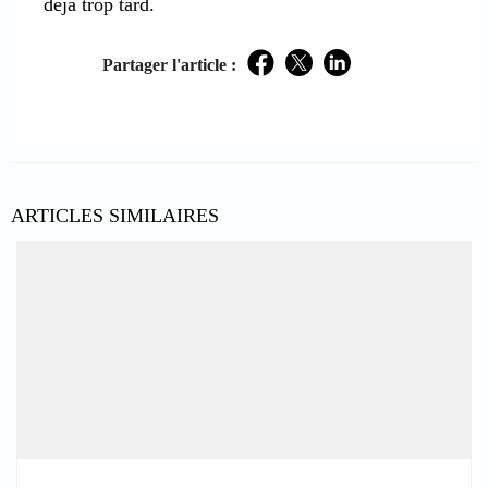
déjà trop tard.
Partager l'article :
Facebook
Twitter
LinkedIn
ARTICLES SIMILAIRES