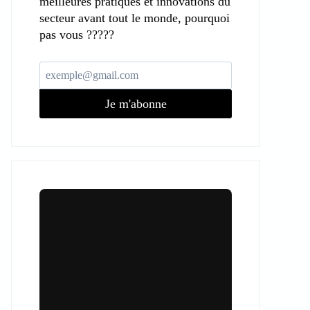
meilleures pratiques et innovations du
secteur avant tout le monde, pourquoi
pas vous ?????
Je m'abonne