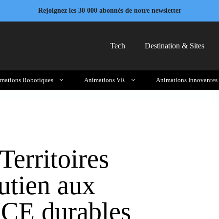
Rejoignez les 30 000 abonnés de notre newsletter
Tech
Destination & Sites
mations Robotiques
Animations VR
Animations Innovantes
erritoires
utien aux
ICE durables