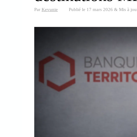
Par
Kevunie
Publié le
17 mars 2026
&
Mis à jou