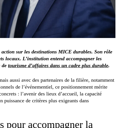
 action sur les destinations MICE durables. Son rôle
ets locaux. L’institution entend accompagner les
e de
tourisme d’affaires dans un cadre plus durable
.
 mais aussi avec des partenaires de la filière, notamment
onnels de l’événementiel, ce positionnement mérite
 concrets : l’avenir des lieux d’accueil, la capacité
en puissance de critères plus exigeants dans
és pour accompagner la