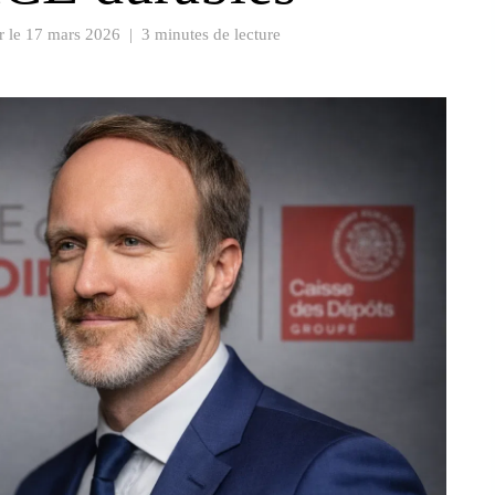
r le
17 mars 2026
|
3 minutes de lecture