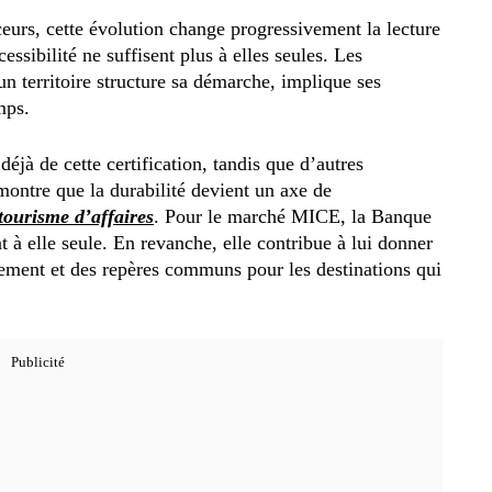
nceurs, cette évolution change progressivement la lecture
essibilité ne suffisent plus à elles seules. Les
un territoire structure sa démarche, implique ses
mps.
déjà de cette certification, tandis que d’autres
a montre que la durabilité devient un axe de
tourisme d’affaires
. Pour le marché MICE, la Banque
à elle seule. En revanche, elle contribue à lui donner
ncement et des repères communs pour les destinations qui