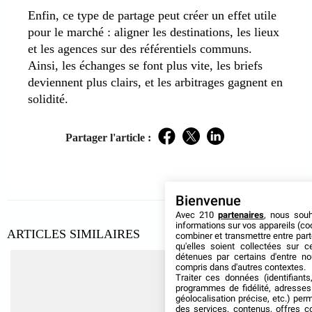
Enfin, ce type de partage peut créer un effet utile
pour le marché : aligner les destinations, les lieux
et les agences sur des référentiels communs.
Ainsi, les échanges se font plus vite, les briefs
deviennent plus clairs, et les arbitrages gagnent en
solidité.
Partager l'article :
Facebook
Twitter
LinkedIn
Bienvenue
Avec 210
partenaires
, nous sou
informations sur vos appareils (coo
ARTICLES SIMILAIRES
combiner et transmettre entre par
qu'elles soient collectées sur 
détenues par certains d'entre no
compris dans d'autres contextes.
Traiter ces données (identifiants
programmes de fidélité, adresses 
géolocalisation précise, etc.) per
des services, contenus, offres c