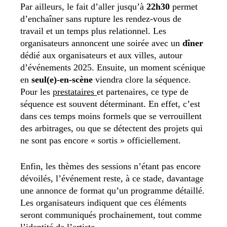
Par ailleurs, le fait d’aller jusqu’à
22h30
permet
d’enchaîner sans rupture les rendez-vous de
travail et un temps plus relationnel. Les
organisateurs annoncent une soirée avec un
dîner
dédié aux organisateurs et aux villes, autour
d’événements 2025. Ensuite, un moment scénique
en
seul(e)-en-scène
viendra clore la séquence.
Pour les
prestataires
et partenaires, ce type de
séquence est souvent déterminant. En effet, c’est
dans ces temps moins formels que se verrouillent
des arbitrages, ou que se détectent des projets qui
ne sont pas encore « sortis » officiellement.
Enfin, les thèmes des sessions n’étant pas encore
dévoilés, l’événement reste, à ce stade, davantage
une annonce de format qu’un programme détaillé.
Les organisateurs indiquent que ces éléments
seront communiqués prochainement, tout comme
l’identité de l’artiste.