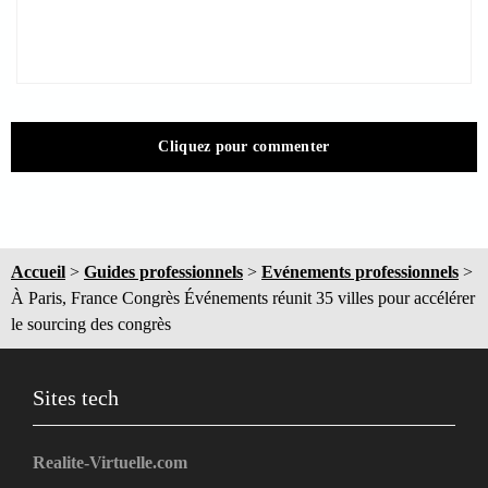
Cliquez pour commenter
Accueil
>
Guides professionnels
>
Evénements professionnels
>
À Paris, France Congrès Événements réunit 35 villes pour accélérer
le sourcing des congrès
Sites tech
Realite-Virtuelle.com