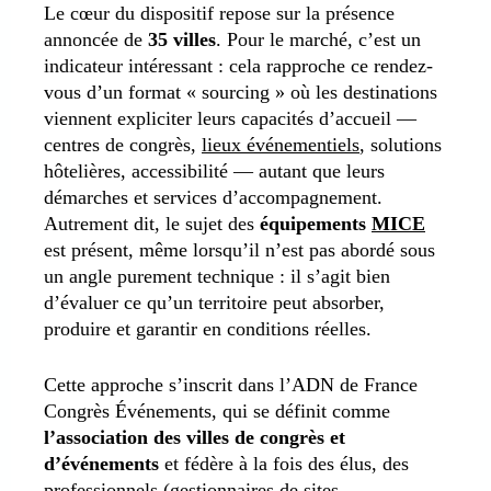
Le cœur du dispositif repose sur la présence
annoncée de
35 villes
. Pour le marché, c’est un
indicateur intéressant : cela rapproche ce rendez-
vous d’un format « sourcing » où les destinations
viennent expliciter leurs capacités d’accueil —
centres de congrès,
lieux événementiels
, solutions
hôtelières, accessibilité — autant que leurs
démarches et services d’accompagnement.
Autrement dit, le sujet des
équipements
MICE
est présent, même lorsqu’il n’est pas abordé sous
un angle purement technique : il s’agit bien
d’évaluer ce qu’un territoire peut absorber,
produire et garantir en conditions réelles.
Cette approche s’inscrit dans l’ADN de France
Congrès Événements, qui se définit comme
l’association des villes de congrès et
d’événements
et fédère à la fois des élus, des
professionnels (gestionnaires de sites,