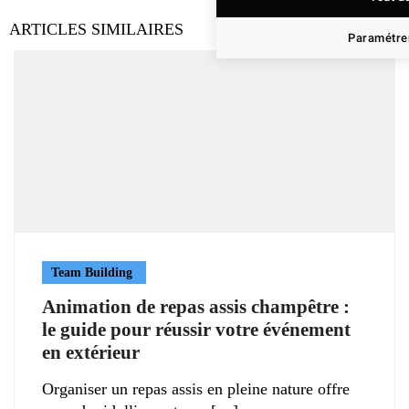
ARTICLES SIMILAIRES
Paramétrer
Team Building
Animation de repas assis champêtre :
le guide pour réussir votre événement
en extérieur
Organiser un repas assis en pleine nature offre