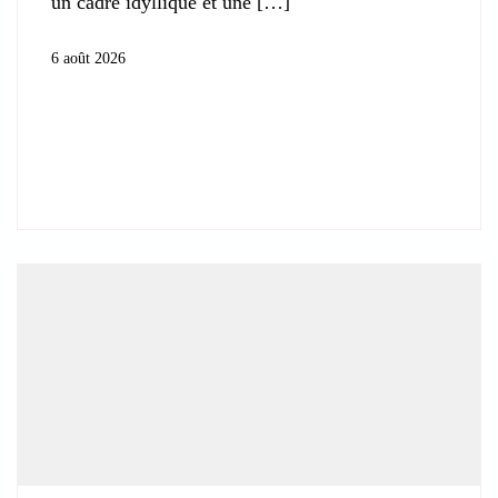
un cadre idyllique et une
6 août 2026