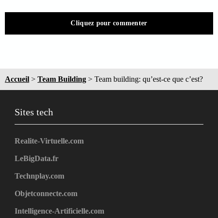
Cliquez pour commenter
Accueil
>
Team Building
>
Team building: qu’est-ce que c’est?
Sites tech
Realite-Virtuelle.com
LeBigData.fr
Technplay.com
Objetconnecte.com
Intelligence-Artificielle.com