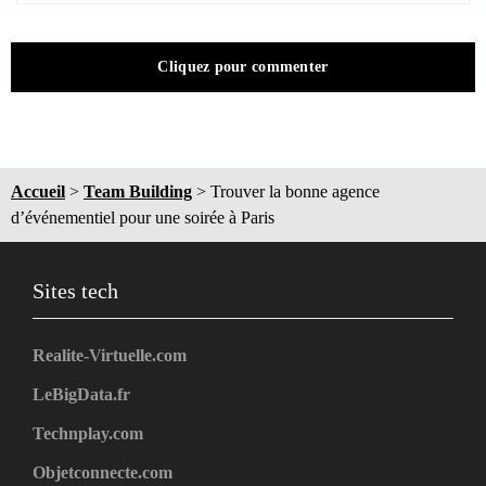
Cliquez pour commenter
Accueil
>
Team Building
>
Trouver la bonne agence
d’événementiel pour une soirée à Paris
Sites tech
Realite-Virtuelle.com
LeBigData.fr
Technplay.com
Objetconnecte.com