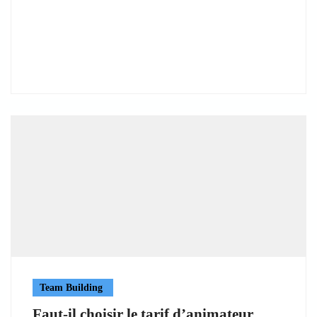
Team Building
Faut-il choisir le tarif d’animateur