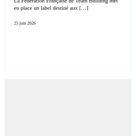
La Fédération Française de Team Building met
en place un label destiné aux
25 juin 2026