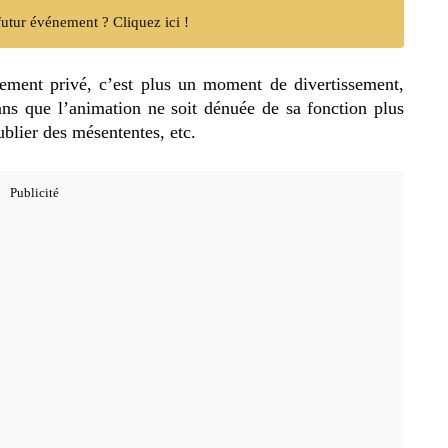
utur événement ? Cliquez ici !
ement privé, c’est plus un moment de divertissement,
ans que l’animation ne soit dénuée de sa fonction plus
oublier des mésententes, etc.