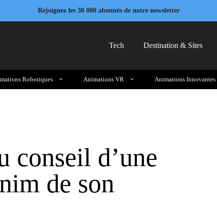
Rejoignez les 30 000 abonnés de notre newsletter
Tech
Destination & Sites
mations Robotiques
Animations VR
Animations Innovantes
u conseil d’une
anim de son