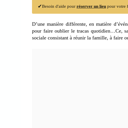
✔
Besoin d'aide pour
réserver un lieu
pour votre f
D’une manière différente, en matière d’évén
pour faire oublier le tracas quotidien…Ce, s
sociale consistant à réunir la famille, à faire 