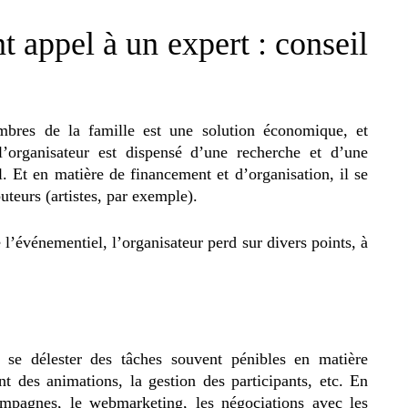
t appel à un expert : conseil
bres de la famille est une solution économique, et
l’organisateur est dispensé d’une recherche et d’une
. Et en matière de financement et d’organisation, il se
teurs (artistes, par exemple).
l’événementiel, l’organisateur perd sur divers points, à
 se délester des tâches souvent pénibles en matière
nt des animations, la gestion des participants, etc. En
ampagnes, le webmarketing, les négociations avec les