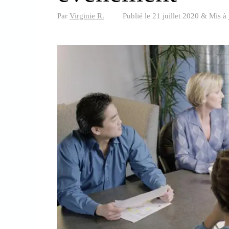
Par
Virginie R.
Publié le
21 juillet 2020
&
Mis à 