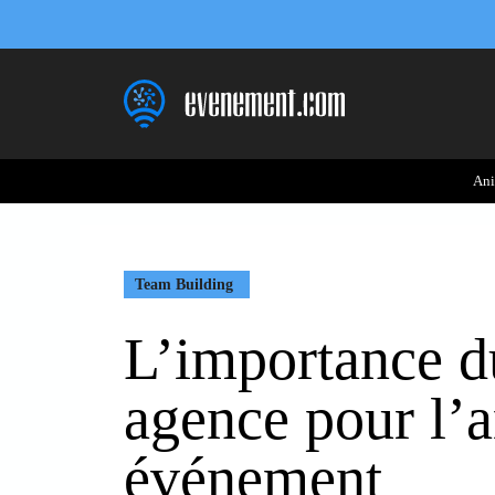
Aller
au
contenu
Ani
Team Building
L’importance d
agence pour l’
événement