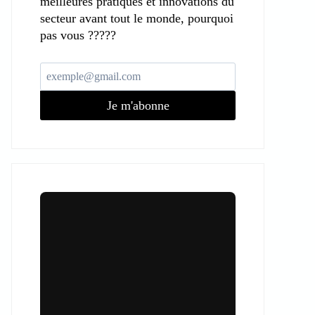
meilleures pratiques et innovations du
secteur avant tout le monde, pourquoi
pas vous ?????
Je m'abonne