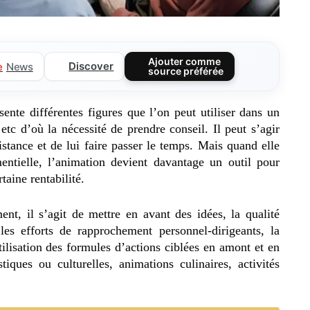
Ajouter comme
Discover
e
News
source préférée
nte différentes figures que l’on peut utiliser dans un
etc d’où la nécessité de prendre conseil. Il peut s’agir
istance et de lui faire passer le temps. Mais quand elle
ntielle, l’animation devient davantage un outil pour
taine rentabilité.
t, il s’agit de mettre en avant des idées, la qualité
les efforts de rapprochement personnel-dirigeants, la
utilisation des formules d’actions ciblées en amont et en
tiques ou culturelles, animations culinaires, activités