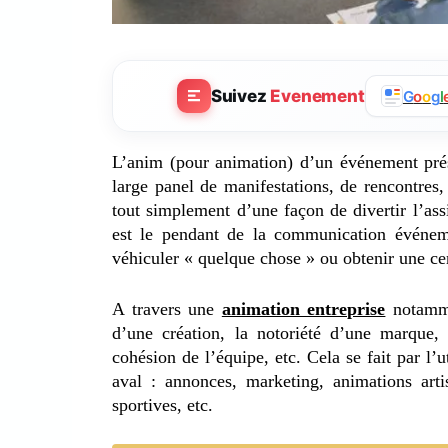
Suivez
Evenement
G
o
o
g
l
L’anim (pour animation) d’un événement prése
large panel de manifestations, de rencontres, 
tout simplement d’une façon de divertir l’ass
est le pendant de la communication événeme
véhiculer « quelque chose » ou obtenir une cer
A travers une
animation entreprise
notammen
d’une création, la notoriété d’une marque, 
cohésion de l’équipe, etc. Cela se fait par l’
aval : annonces, marketing, animations artis
sportives, etc.