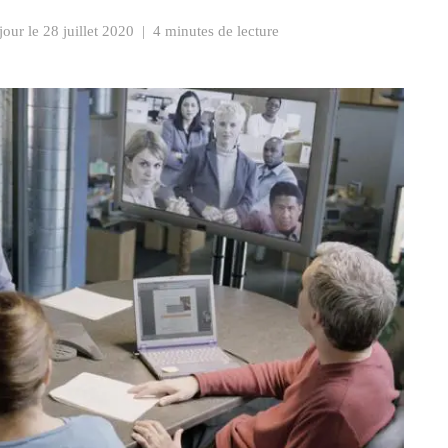
jour le
28 juillet 2020
|
4 minutes de lecture