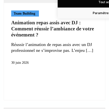
Tout a
Paramétrer
Team Building
Animation repas assis avec DJ :
Comment réussir l’ambiance de votre
événement ?
Réussir l’animation de repas assis avec un DJ
professionnel ne s’improvise pas. L’enjeu
30 juin 2026