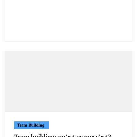
Team Building
Team building: qu’est-ce que c’est?