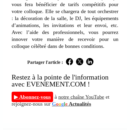
vous fera bénéficier de tarifs compétitifs pour
votre colloque. Elle se chargera de tout orchestrer
: la décoration de la salle, le DJ, les équipements
d’animations, les invitations et leur envoi, etc.
Avec l’aide des professionnels, vous pourrez
innover votre manière de recevoir pour un
colloque célébré dans de bonnes conditions.
Partager l'article :
Facebook
Twitter
LinkedIn
Restez à la pointe de l'information
avec EVENEMENT.COM !
▶ Abonnez-vous
à
notre chaîne YouTube
et
rejoignez-nous sur
G
o
o
g
l
e
Actualités