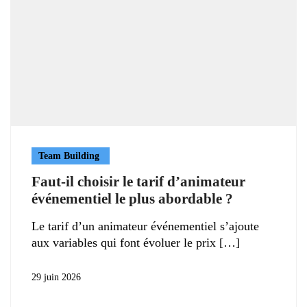
Team Building
Faut-il choisir le tarif d’animateur
événementiel le plus abordable ?
Le tarif d’un animateur événementiel s’ajoute
aux variables qui font évoluer le prix
29 juin 2026