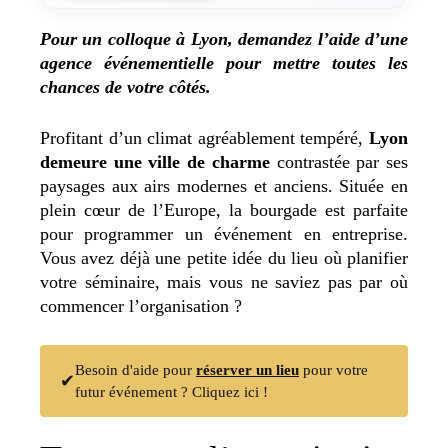
Pour un colloque à Lyon, demandez l’aide d’une
agence événementielle pour mettre toutes les
chances de votre côtés.
Profitant d’un climat agréablement tempéré,
Lyon
demeure une ville de charme
contrastée par ses
paysages aux airs modernes et anciens. Située en
plein cœur de l’Europe, la bourgade est parfaite
pour programmer un événement en entreprise.
Vous avez déjà une petite idée du lieu où planifier
votre séminaire, mais vous ne saviez pas par où
commencer l’organisation ?
Besoin d'aide pour
réserver un lieu
pour votre
✔
futur événement ? Cliquez ici !