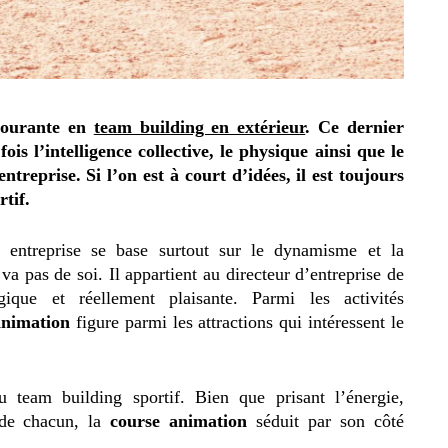
 courante en
team building en extérieur
. Ce dernier
ois l’intelligence collective, le physique ainsi que le
treprise. Si l’on est à court d’idées, il est toujours
rtif.
e entreprise se base surtout sur le dynamisme et la
a pas de soi. Il appartient au directeur d’entreprise de
ique et réellement plaisante. Parmi les activités
animation
figure parmi les attractions qui intéressent le
du team building sportif. Bien que prisant l’énergie,
l de chacun, la
course animation
séduit par son côté