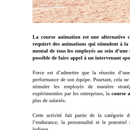
La course animation est une alternative
requiert des animations qui stimulent à la f
mental de tous les employés au sein d’une en
possible de faire appel à un intervenant spo
Force est d’admettre que la réussite d’un
performance de son équipe. Pourtant, cela ne v
stimuler les employés de manière stratég
expérimentées par les entreprises, la
course 
plus de salariés.
Cette activité fait partie de la catégorie 
l’endurance, la personnalité et le potentie
ludique.