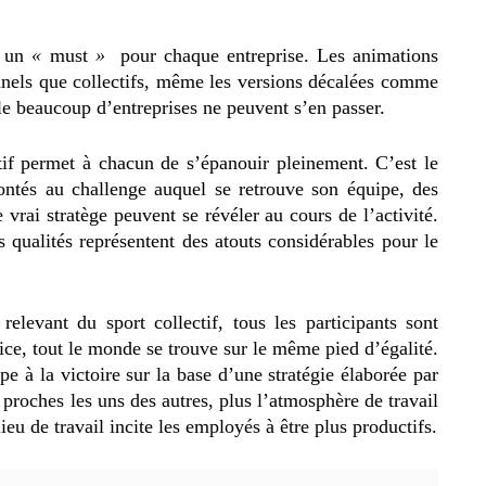
t un
«
must
»
pour chaque entreprise. Les animations
onnels que collectifs, même les versions décalées comme
lle beaucoup d’entreprises ne peuvent s’en passer.
rtif permet à chacun de s’épanouir pleinement. C’est le
ontés au challenge auquel se retrouve son équipe, des
 vrai stratège peuvent se révéler au cours de l’activité.
 qualités représentent des atouts considérables pour le
relevant du sport collectif, tous les participants sont
ice, tout le monde se trouve sur le même pied d’égalité.
e à la victoire sur la base d’une stratégie élaborée par
 proches les uns des autres, plus l’atmosphère de travail
ieu de travail incite les employés à être plus productifs.