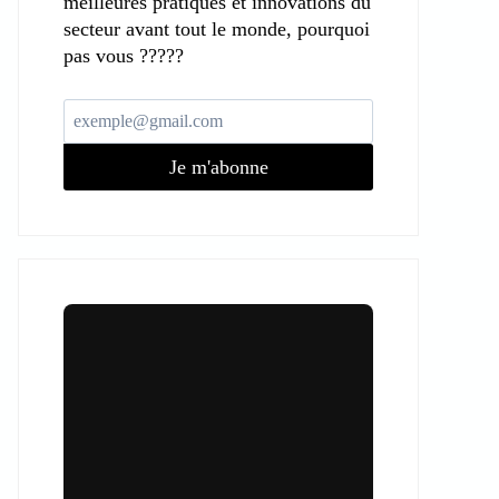
meilleures pratiques et innovations du
secteur avant tout le monde, pourquoi
pas vous ?????
Je m'abonne