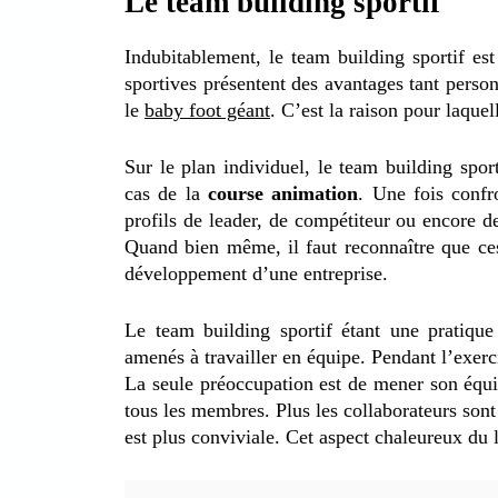
Le team building sportif
Indubitablement, le team building sportif es
sportives présentent des avantages tant pers
le
baby foot géant
. C’est la raison pour laque
Sur le plan individuel, le team building spo
cas de la
course animation
. Une fois confr
profils de leader, de compétiteur ou encore de
Quand bien même, il faut reconnaître que ces
développement d’une entreprise.
Le team building sportif étant une pratique 
amenés à travailler en équipe. Pendant l’exerc
La seule préoccupation est de mener son équip
tous les membres. Plus les collaborateurs sont
est plus conviviale. Cet aspect chaleureux du l