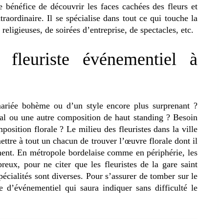
le bénéfice de découvrir les faces cachées des fleurs et
raordinaire. Il se spécialise dans tout ce qui touche la
eligieuses, de soirées d’entreprise, de spectacles, etc.
 fleuriste événementiel à
ariée bohème ou d’un style encore plus surprenant ?
al ou une autre composition de haut standing ? Besoin
osition florale ? Le milieu des fleuristes dans la ville
ettre à tout un chacun de trouver l’œuvre florale dont il
ement. En métropole bordelaise comme en périphérie, les
reux, pour ne citer que les fleuristes de la gare saint
pécialités sont diverses. Pour s’assurer de tomber sur le
 d’événementiel qui saura indiquer sans difficulté le