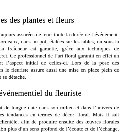
es des plantes et fleurs
toujours assurées de tenir toute la durée de l’événement.
ordeaux, dans un pot, étalées sur les tables, ou sous la
La fraîcheur est garantie, grâce aux techniques de
cret. Ce professionnel de l’art floral garantit en effet un
nt l’aspect initial de celles-ci. Lors de la pose des
rs le fleuriste assure aussi une mise en place plein de
e se détache.
événementiel du fleuriste
ent de longue date dans son milieu et dans l’univers de
les tendances en termes de décor floral. Mais il sait
clientèle, afin de produire ensuite des œuvres florales
 En plus d’un sens profond de l’écoute et de l’échange,