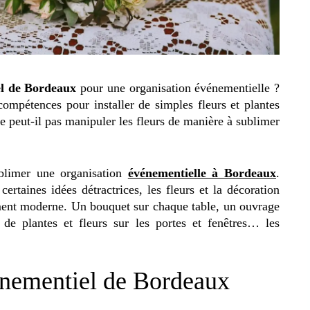
el de Bordeaux
pour une organisation événementielle ?
 compétences pour installer de simples fleurs et plantes
e peut-il pas manipuler les fleurs de manière à sublimer
blimer une organisation
événementielle à Bordeaux
.
 certaines idées détractrices, les fleurs et la décoration
ement moderne. Un bouquet sur chaque table, un ouvrage
 de plantes et fleurs sur les portes et fenêtres… les
vénementiel de Bordeaux