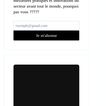
meilleures pratiques et innovations du
secteur avant tout le monde, pourquoi
pas vous ?????
Je m'abonne