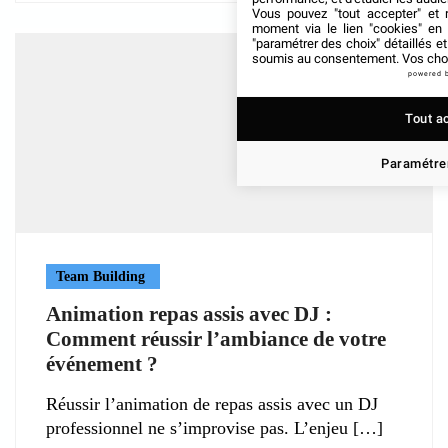
Vous pouvez "tout accepter" et r
moment via le lien "cookies" en
"paramétrer des choix" détaillés e
soumis au consentement. Vos choix
powered 
Tout a
Paramétrer
Team Building
Animation repas assis avec DJ :
Comment réussir l’ambiance de votre
événement ?
Réussir l’animation de repas assis avec un DJ
professionnel ne s’improvise pas. L’enjeu