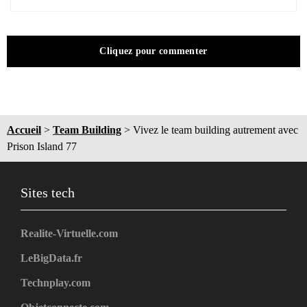
Cliquez pour commenter
Accueil
>
Team Building
>
Vivez le team building autrement avec
Prison Island 77
Sites tech
Realite-Virtuelle.com
LeBigData.fr
Technplay.com