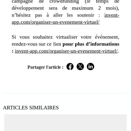
campagne de crowdfunding (le temps de
développement sera de maximum 2 mois),
n’hésitez pas à aller les soutenir :
invent-
app.com/organiser-un-evenement-virtuel/
Si vous souhaitez virtualiser votre événement,
rendez-vous sur ce lien
pour plus d’informations
:
invent-app.com/organiser-un-evenement-virtuel/
.
Partager l'article :
Facebook
Twitter
LinkedIn
ARTICLES SIMILAIRES