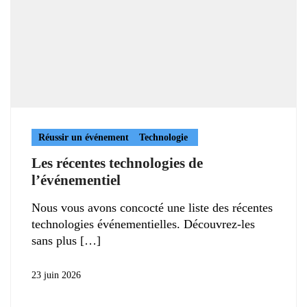
Réussir un événement
Technologie
Les récentes technologies de
l’événementiel
Nous vous avons concocté une liste des récentes
technologies événementielles. Découvrez-les
sans plus
23 juin 2026