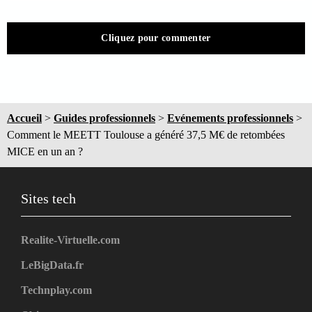
Cliquez pour commenter
Accueil
>
Guides professionnels
>
Evénements professionnels
>
Comment le MEETT Toulouse a généré 37,5 M€ de retombées
MICE en un an ?
Sites tech
Realite-Virtuelle.com
LeBigData.fr
Technplay.com