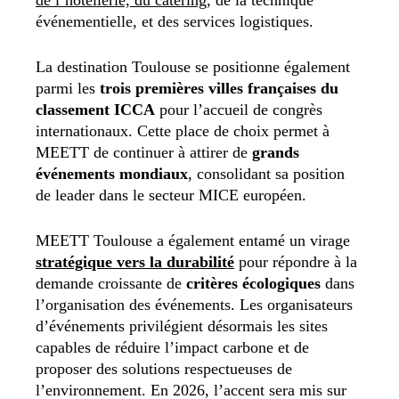
de l’hôtellerie, du catering
, de la technique
événementielle, et des services logistiques.
La destination Toulouse se positionne également
parmi les
trois premières villes françaises
du
classement ICCA
pour l’accueil de congrès
internationaux. Cette place de choix permet à
MEETT de continuer à attirer de
grands
événements mondiaux
, consolidant sa position
de leader dans le secteur MICE européen.
MEETT Toulouse a également entamé un virage
stratégique vers la durabilité
pour répondre à la
demande croissante de
critères écologiques
dans
l’organisation des événements. Les organisateurs
d’événements privilégient désormais les sites
capables de réduire l’impact carbone et de
proposer des solutions respectueuses de
l’environnement. En 2026, l’accent sera mis sur