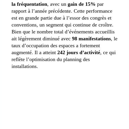
la fréquentation
, avec un
gain de 15%
par
rapport à l’année précédente. Cette performance
est en grande partie due à l’essor des congrès et
conventions, un segment qui continue de croître.
Bien que le nombre total d’événements accueillis
ait légèrement diminué avec
98 manifestations
, le
taux d’occupation des espaces a fortement
augmenté. Il a atteint
242 jours d’activité
, ce qui
reflète l’optimisation du planning des
installations.