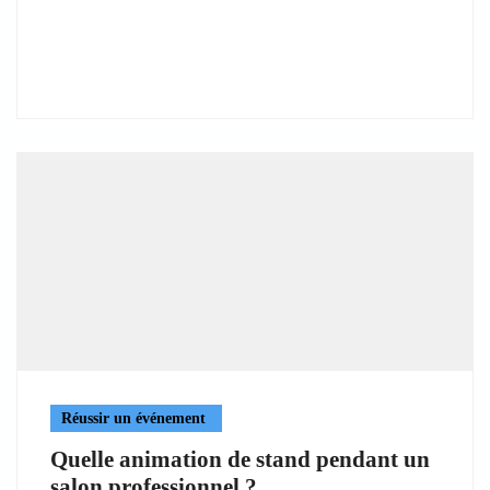
Réussir un événement
Quelle animation de stand pendant un
salon professionnel ?