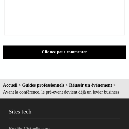
Cliquez pour commenter
Accueil
>
Guides professionnels
>
Réussir un événement
>
Avant la conférence, le pré-event devient déjà un levier business
Sites tech
Realite-Virtuelle.com