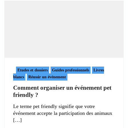
Etudes et dossiers
Guides professionnels
Livres
blancs
Réussir un événement
Comment organiser un événement pet
friendly ?
Le terme pet friendly signifie que votre
événement accepte la participation des animaux