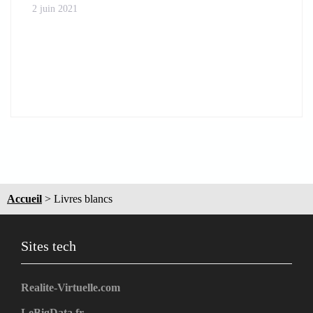
2 juin 2021
Accueil
>
Livres blancs
Sites tech
Realite-Virtuelle.com
LeBigData.fr