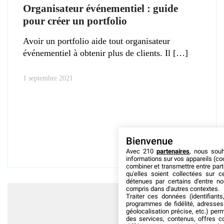
Organisateur événementiel : guide
pour créer un portfolio
Avoir un portfolio aide tout organisateur
événementiel à obtenir plus de clients. Il
1 septembre 2021
Bienvenue
Avec 210
partenaires
, nous sou
informations sur vos appareils (coo
combiner et transmettre entre par
qu'elles soient collectées sur 
détenues par certains d'entre no
compris dans d'autres contextes.
Traiter ces données (identifiants
programmes de fidélité, adresses 
géolocalisation précise, etc.) per
des services, contenus, offres c