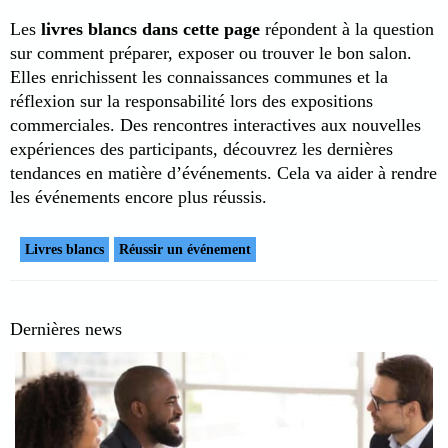
Les
livres blancs dans cette page
répondent à la question
sur comment préparer, exposer ou trouver le bon salon.
Elles enrichissent les connaissances communes et la
réflexion sur la responsabilité lors des expositions
commerciales. Des rencontres interactives aux nouvelles
expériences des participants, découvrez les dernières
tendances en matière d’événements. Cela va aider à rendre
les événements encore plus réussis.
Livres blancs
Réussir un événement
Dernières news