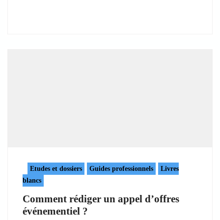
Etudes et dossiers
Guides professionnels
Livres
blancs
Comment rédiger un appel d’offres
événementiel ?