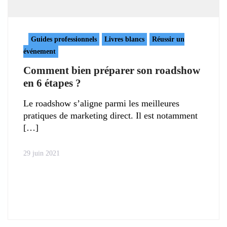
Guides professionnels
Livres blancs
Réussir un
événement
Comment bien préparer son roadshow
en 6 étapes ?
Le roadshow s’aligne parmi les meilleures
pratiques de marketing direct. Il est notamment
29 juin 2021