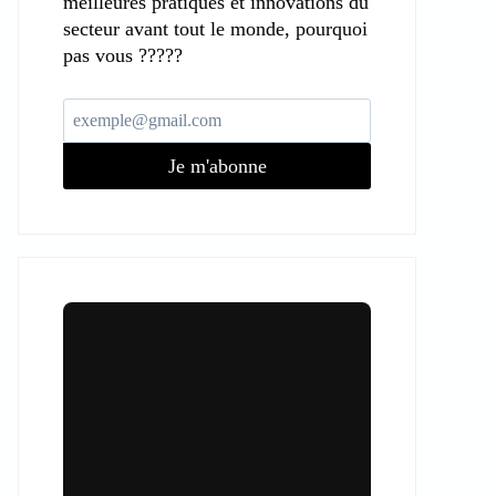
meilleures pratiques et innovations du
secteur avant tout le monde, pourquoi
pas vous ?????
Je m'abonne