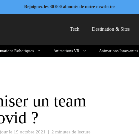
Rejoignez les 30 000 abonnés de notre newsletter
Tech
Destination & Sites
mations Robotiques
Animations VR
Animations Innovantes
iser un team
ovid ?
jour le
19 octobre 2021
|
2 minutes de lecture