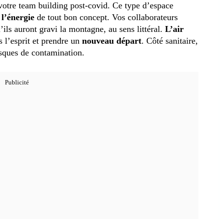
 votre team building post-covid. Ce type d’espace
t l’énergie
de tout bon concept. Vos collaborateurs
ils auront gravi la montagne, au sens littéral.
L’air
s l’esprit et prendre un
nouveau départ
. Côté sanitaire,
isques de contamination.