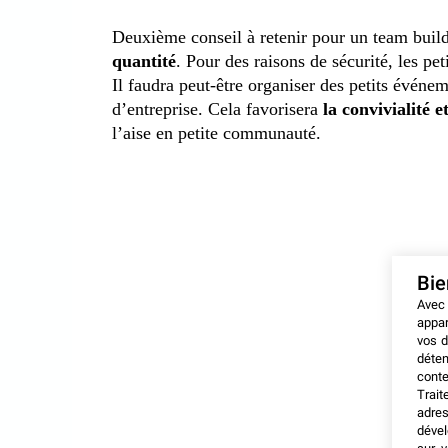
Deuxième conseil à retenir pour un team buil
quantité
. Pour des raisons de sécurité, les pe
Il faudra peut-être organiser des petits événe
d’entreprise. Cela favorisera
la convivialité 
l’aise en petite communauté.
Bi
Avec
appar
vos d
déten
conte
Trait
adres
dével