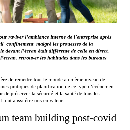
our raviver l’ambiance interne de l’entreprise après
ail, confinement, malgré les prouesses de la
e devant l’écran était différente de celle en direct.
 l’écran, retrouver les habitudes dans les bureaux
ière de remettre tout le monde au même niveau de
aines pratiques de planification de ce type d’événement
de préserver la sécurité et la santé de tous les
t tout aussi être mis en valeur.
 un team building post-covid